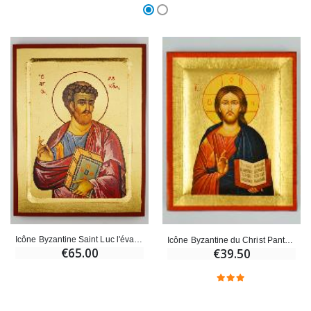
Icône Byzantine Saint Luc l'évangéliste - 22 cm
Icône Byzantine du Christ Pantocrator Peinte à la Main - 13 cm
€65.00
€39.50