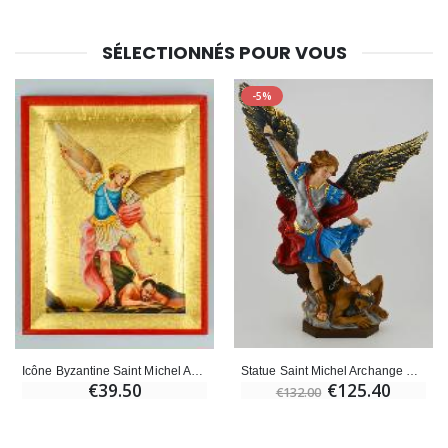
SÉLECTIONNÉS POUR VOUS
-5%
Statue Saint Michel Archange Polychromée Peinte Main - 30 cm
Icône Byzantine Saint Michel Archange Peinte à la Main - 13cm
€125.40
€39.50
€132.00