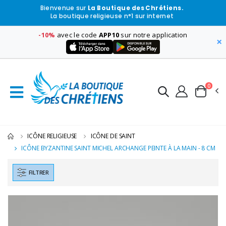
Bienvenue sur
La Boutique des Chrétiens.
La boutique religieuse n°1 sur internet
-10%
avec le code
APP10
sur notre application
×
0
ICÔNE RELIGIEUSE
ICÔNE DE SAINT
ICÔNE BYZANTINE SAINT MICHEL ARCHANGE PEINTE À LA MAIN - 8 CM
FILTRER