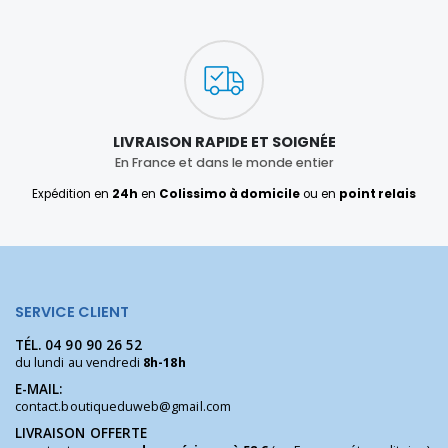
LIVRAISON RAPIDE ET SOIGNÉE
En France et dans le monde entier
Expédition en
24h
en
Colissimo à domicile
ou en
point relais
SERVICE CLIENT
TÉL.
04 90 90 26 52
du lundi au vendredi
8h-18h
E-MAIL:
contact.boutiqueduweb@gmail.com
LIVRAISON OFFERTE