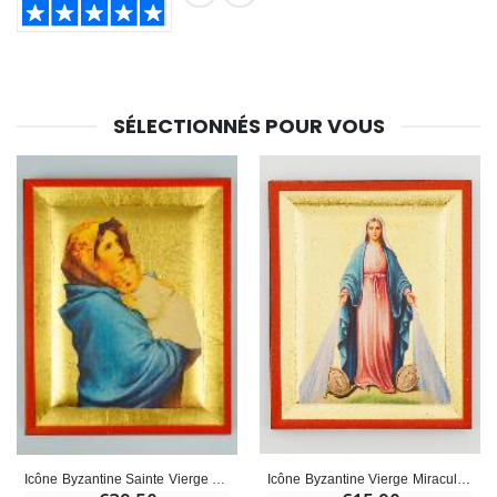
SHARE:
SÉLECTIONNÉS POUR VOUS
Icône Byzantine Vierge Miraculeuse Peinte à la Main - 8 cm
Icône Byzantine Sainte Vierge à l'Enfant Peinte à la Main - 13cm