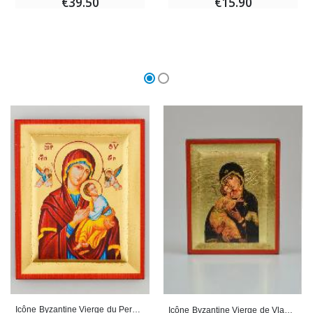
€15.90
€39.50
Icône Byzantine Vierge du Perpétuel Secours Peinte à la Main - 13cm
Icône Byzantine Vierge de Vladimir Peinte à la Main - 8 cm