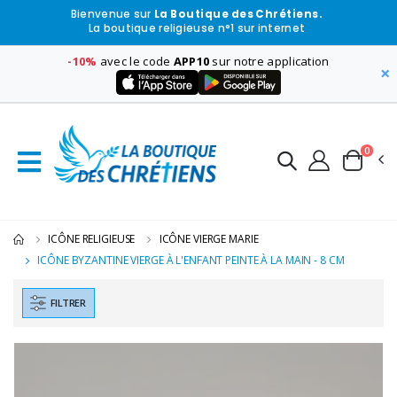
Bienvenue sur
La Boutique des Chrétiens.
La boutique religieuse n°1 sur internet
-10%
avec le code
APP10
sur notre application
×
0
ICÔNE RELIGIEUSE
ICÔNE VIERGE MARIE
ICÔNE BYZANTINE VIERGE À L'ENFANT PEINTE À LA MAIN - 8 CM
FILTRER