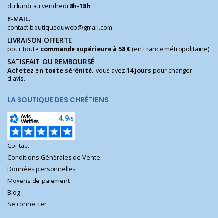
du lundi au vendredi
8h-18h
E-MAIL:
contact.boutiqueduweb@gmail.com
LIVRAISON OFFERTE
pour toute
commande supérieure à 58 €
(en France métropolitaine)
SATISFAIT OU REMBOURSÉ
Achetez en toute sérénité,
vous avez
14 jours
pour changer
d'avis.
LA BOUTIQUE DES CHRÉTIENS
Contact
Conditions Générales de Vente
Données personnelles
Moyens de paiement
Blog
Se connecter