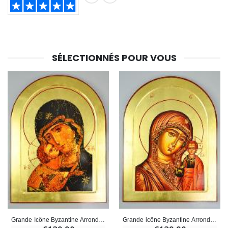
SHARE:
SÉLECTIONNÉS POUR VOUS
Grande Icône Byzantine Arrondie - Vierge à l'Enfant - 40cm
Grande icône Byzantine Arrondie - Marie Mère de Dieu - 40cm