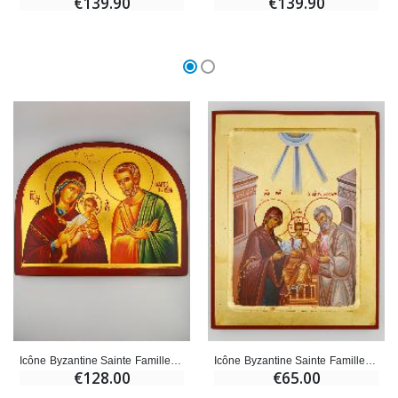
€139.90
€139.90
Icône Byzantine Sainte Famille de Nazareth - 28 cm
Icône Byzantine Sainte Famille de Nazareth - 22 cm
€128.00
€65.00