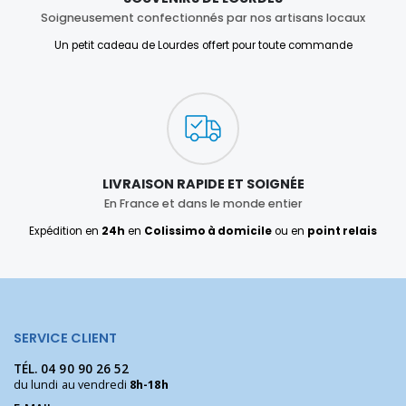
Soigneusement confectionnés par nos artisans locaux
Un petit cadeau de Lourdes offert pour toute commande
LIVRAISON RAPIDE ET SOIGNÉE
En France et dans le monde entier
Expédition en
24h
en
Colissimo à domicile
ou en
point relais
SERVICE CLIENT
TÉL.
04 90 90 26 52
du lundi au vendredi
8h-18h