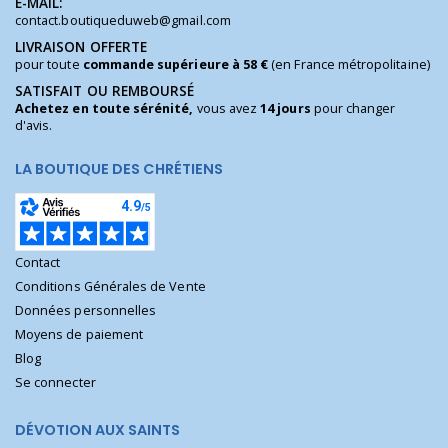
E-MAIL:
contact.boutiqueduweb@gmail.com
LIVRAISON OFFERTE
pour toute
commande supérieure à 58 €
(en France métropolitaine)
SATISFAIT OU REMBOURSÉ
Achetez en toute sérénité,
vous avez
14 jours
pour changer
d'avis.
LA BOUTIQUE DES CHRÉTIENS
Contact
Conditions Générales de Vente
Données personnelles
Moyens de paiement
Blog
Se connecter
DÉVOTION AUX SAINTS