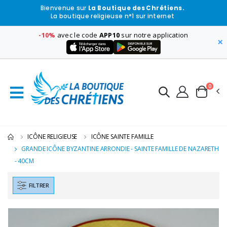
Bienvenue sur
La Boutique des Chrétiens.
La boutique religieuse n°1 sur internet
-10%
avec le code
APP10
sur notre application
×
0
ICÔNE RELIGIEUSE
ICÔNE SAINTE FAMILLE
GRANDE ICÔNE BYZANTINE ARRONDIE - SAINTE FAMILLE DE NAZARETH
- 40CM
FILTRER