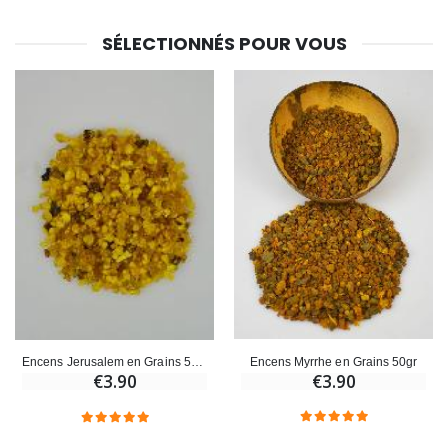
€23.00
€4.90
SÉLECTIONNÉS POUR VOUS
Encens Myrrhe en Grains 50gr
Encens Jerusalem en Grains 50gr
€3.90
€3.90