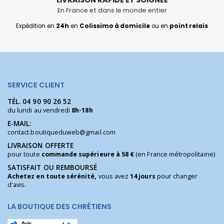
En France et dans le monde entier
Expédition en
24h
en
Colissimo à domicile
ou en
point relais
SERVICE CLIENT
TÉL.
04 90 90 26 52
du lundi au vendredi
8h-18h
E-MAIL:
contact.boutiqueduweb@gmail.com
LIVRAISON OFFERTE
pour toute
commande supérieure à 58 €
(en France métropolitaine)
SATISFAIT OU REMBOURSÉ
Achetez en toute sérénité,
vous avez
14 jours
pour changer
d'avis.
LA BOUTIQUE DES CHRÉTIENS