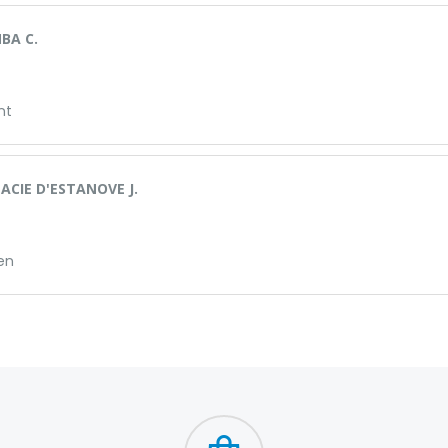
BA C.
nt
CIE D'ESTANOVE J.
en