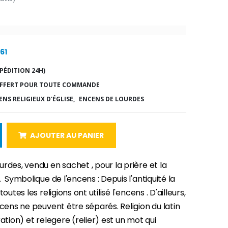
61
PÉDITION 24H)
FFERT POUR TOUTE COMMANDE
NS RELIGIEUX D'ÉGLISE,
ENCENS DE LOURDES
AJOUTER AU PANIER
rdes, vendu en sachet , pour la prière et la
. Symbolique de l'encens : Depuis l'antiquité la
toutes les religions ont utilisé l'encens . D'ailleurs,
ncens ne peuvent être séparés. Religion du latin
ration) et relegere (relier) est un mot qui