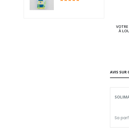
VOTRE 
À LO
AVIS SUR 
SOLIMA
Sa par