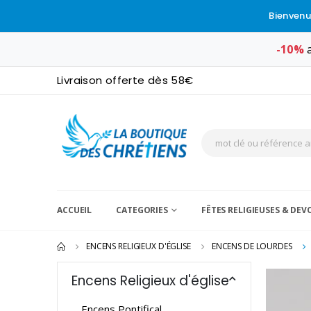
Bienvenu
-10%
a
Livraison offerte dès 58€
ACCUEIL
CATEGORIES
FÊTES RELIGIEUSES & DE
ENCENS RELIGIEUX D'ÉGLISE
ENCENS DE LOURDES
Encens Religieux d'église
Encens Pontifical