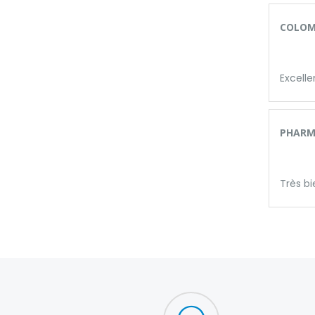
COLOM
Excelle
PHARMA
Très bi