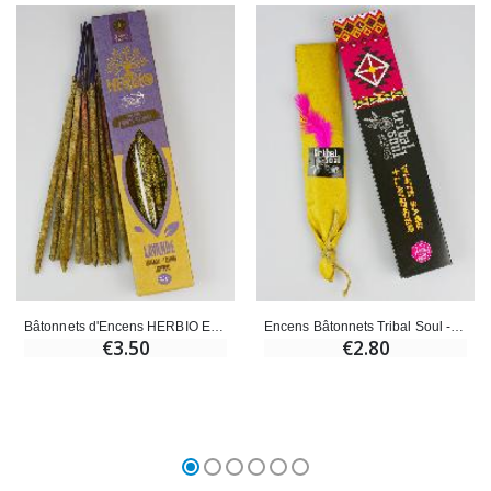
Bâtonnets d'Encens HERBIO Ecocertifiés - Lavande 25g
Encens Bâtonnets Tribal Soul - Sauge Blanche & Lavande 15g
€3.50
€2.80