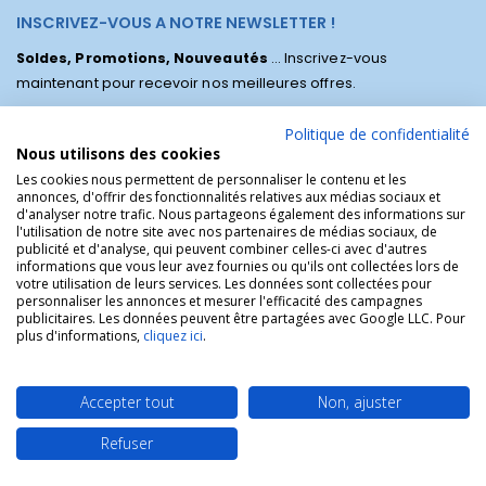
INSCRIVEZ-VOUS A NOTRE NEWSLETTER !
Soldes, Promotions, Nouveautés
... Inscrivez-vous
maintenant pour recevoir nos meilleures offres.
Politique de confidentialité
Nous utilisons des cookies
Les cookies nous permettent de personnaliser le contenu et les
annonces, d'offrir des fonctionnalités relatives aux médias sociaux et
d'analyser notre trafic. Nous partageons également des informations sur
l'utilisation de notre site avec nos partenaires de médias sociaux, de
publicité et d'analyse, qui peuvent combiner celles-ci avec d'autres
informations que vous leur avez fournies ou qu'ils ont collectées lors de
votre utilisation de leurs services. Les données sont collectées pour
personnaliser les annonces et mesurer l'efficacité des campagnes
La Boutique des Chrétiens © | La boutique religieuse chrétienne de
publicitaires. Les données peuvent être partagées avec Google LLC. Pour
référence !.
plus d'informations,
cliquez ici
.
Accepter tout
Non, ajuster
Refuser