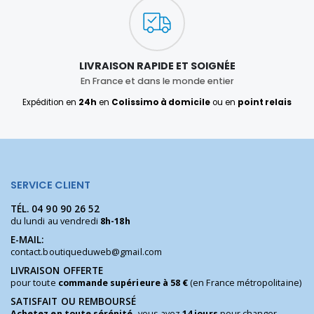
LIVRAISON RAPIDE ET SOIGNÉE
En France et dans le monde entier
Expédition en
24h
en
Colissimo à domicile
ou en
point relais
SERVICE CLIENT
TÉL.
04 90 90 26 52
du lundi au vendredi
8h-18h
E-MAIL:
contact.boutiqueduweb@gmail.com
LIVRAISON OFFERTE
pour toute
commande supérieure à 58 €
(en France métropolitaine)
SATISFAIT OU REMBOURSÉ
Achetez en toute sérénité,
vous avez
14 jours
pour changer