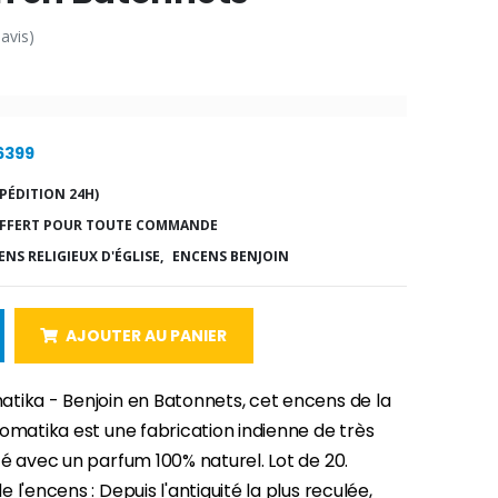
 avis)
16399
PÉDITION 24H)
FFERT POUR TOUTE COMMANDE
NS RELIGIEUX D'ÉGLISE,
ENCENS BENJOIN
AJOUTER AU PANIER
tika - Benjoin en Batonnets, cet encens de la
omatika est une fabrication indienne de très
é avec un parfum 100% naturel. Lot de 20.
 l'encens : Depuis l'antiquité la plus reculée,