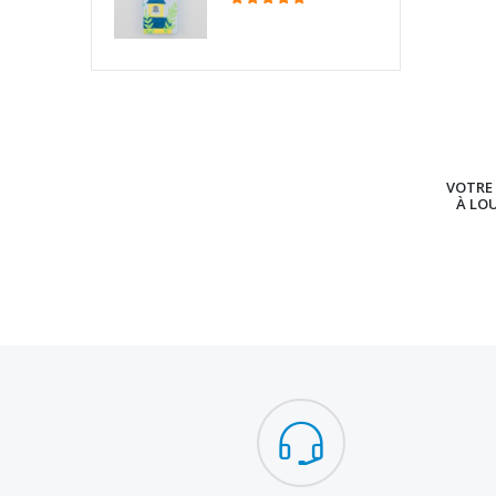
VOTRE 
À LO