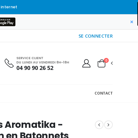
 internet
×
SE CONNECTER
SERVICE CLIENT
0
DU LUNDI AU VENDREDI 8H-18H
04 90 90 26 52
CONTACT
s Aromatika -
n en Batonnets