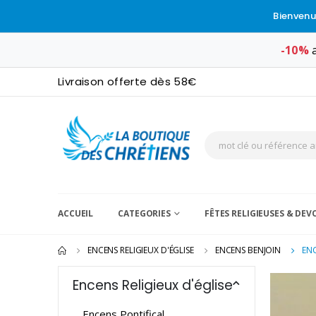
Bienvenu
-10%
a
Livraison offerte dès 58€
ACCUEIL
CATEGORIES
FÊTES RELIGIEUSES & DE
ENCENS RELIGIEUX D'ÉGLISE
ENCENS BENJOIN
ENC
Encens Religieux d'église
Encens Pontifical