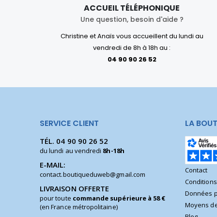
ACCUEIL TÉLÉPHONIQUE
Une question, besoin d'aide ?
Christine et Anaïs vous accueillent du lundi au
vendredi de 8h à 18h au :
04 90 90 26 52
SERVICE CLIENT
LA BOUT
TÉL.
04 90 90 26 52
du lundi au vendredi
8h-18h
E-MAIL:
Contact
contact.boutiqueduweb@gmail.com
Condition
LIVRAISON OFFERTE
Données p
pour toute
commande supérieure à 58 €
Moyens de
(en France métropolitaine)
Blog