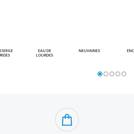
CIERGE
EAU DE
NEUVAINES
EN
URDES
LOURDES