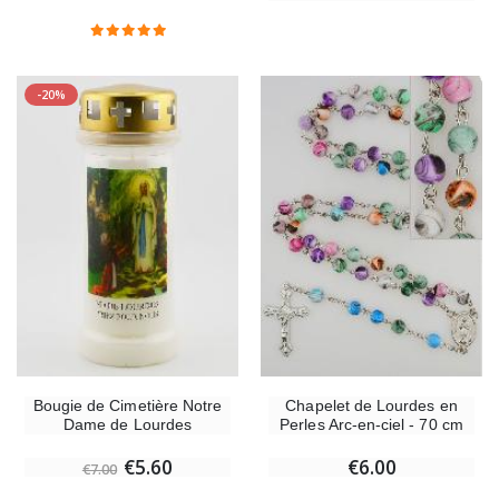
-20%
Bougie de Cimetière Notre
Chapelet de Lourdes en
Dame de Lourdes
Perles Arc-en-ciel - 70 cm
€5.60
€6.00
€7.00