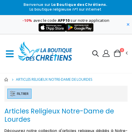
Bienvenue sur
La Boutique des Chrétiens.
La boutique religieuse n°1 sur internet
-10%
avec le code
APP10
sur notre application
×
0
ARTICLES RELIGIEUX NOTRE-DAME DE LOURDES
FILTRER
Articles Religieux Notre-Dame de
Lourdes
Découvrez notre collection d'articles religieux dédiés à Notre-