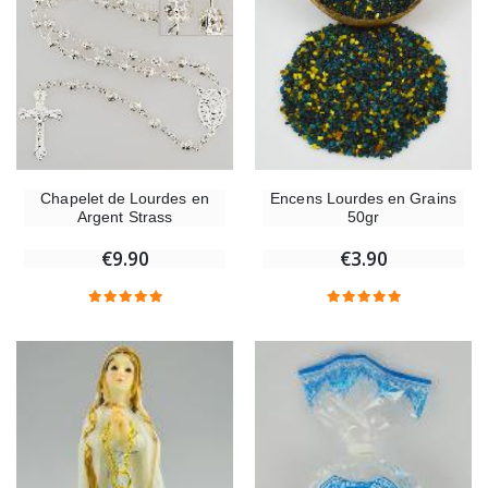
Chapelet de Lourdes en
Encens Lourdes en Grains
Argent Strass
50gr
€9.90
€3.90