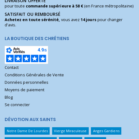
LIVRAISON OFFERTE
pour toute
commande supérieure à 58 €
(en France métropolitaine)
SATISFAIT OU REMBOURSÉ
Achetez en toute sérénité,
vous avez
14 jours
pour changer
d'avis.
LA BOUTIQUE DES CHRÉTIENS
Contact
Conditions Générales de Vente
Données personnelles
Moyens de paiement
Blog
Se connecter
DÉVOTION AUX SAINTS
Notre Dame De Lourdes
Vierge Miraculeuse
Anges Gardiens