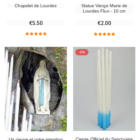
Chapelet de Lourdes
Statue Vierge Marie de
Lourdes Fluo - 10 cm
€5.50
€2.00
-5%
Cierge Officiel du Sanctuaire
Un cierge et votre intention