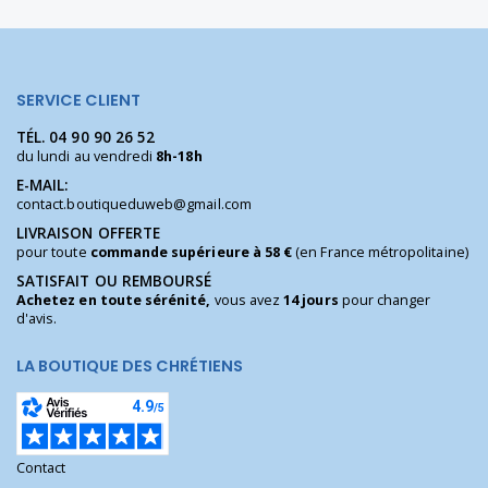
SERVICE CLIENT
TÉL.
04 90 90 26 52
du lundi au vendredi
8h-18h
E-MAIL:
contact.boutiqueduweb@gmail.com
LIVRAISON OFFERTE
pour toute
commande supérieure à 58 €
(en France métropolitaine)
SATISFAIT OU REMBOURSÉ
Achetez en toute sérénité,
vous avez
14 jours
pour changer
d'avis.
LA BOUTIQUE DES CHRÉTIENS
Contact