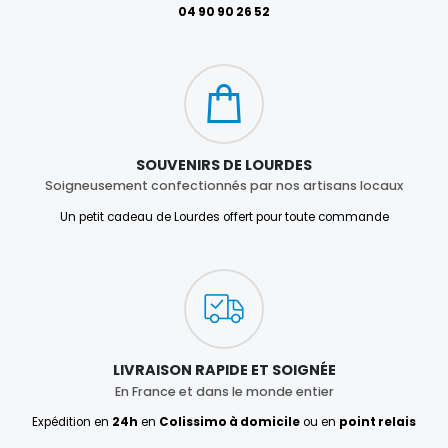
04 90 90 26 52
SOUVENIRS DE LOURDES
Soigneusement confectionnés par nos artisans locaux
Un petit cadeau de Lourdes offert pour toute commande
LIVRAISON RAPIDE ET SOIGNÉE
En France et dans le monde entier
Expédition en
24h
en
Colissimo à domicile
ou en
point relais