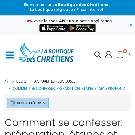
Bienvenue sur
La Boutique des Chrétiens.
La boutique religieuse n°1 sur internet
-10%
avec le code
APP10
sur notre application
×
0
BLOG
ACTUALITÉS RELIGIEUSES
COMMENT SE CONFESSER: PRÉPARATION, ÉTAPES ET SENS PROFOND
BLOG CATÉGORIES
Comment se confesser:
préparation, étapes et