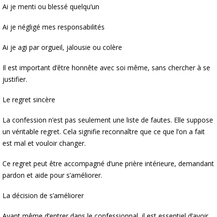
Ai je menti ou blessé quelqu’un
Ai je négligé mes responsabilités
Ai je agi par orgueil, jalousie ou colère
Il est important d’être honnête avec soi même, sans chercher à se
justifier.
Le regret sincère
La confession n’est pas seulement une liste de fautes. Elle suppose
un véritable regret. Cela signifie reconnaître que ce que l’on a fait
est mal et vouloir changer.
Ce regret peut être accompagné d’une prière intérieure, demandant
pardon et aide pour s’améliorer.
La décision de s’améliorer
Avant même d’entrer dans le confessionnal, il est essentiel d’avoir