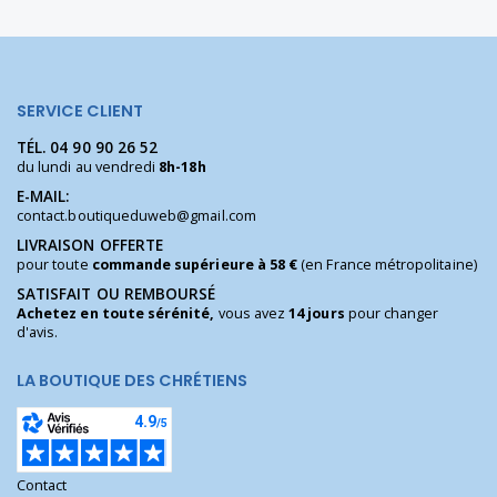
SERVICE CLIENT
TÉL.
04 90 90 26 52
du lundi au vendredi
8h-18h
E-MAIL:
contact.boutiqueduweb@gmail.com
LIVRAISON OFFERTE
pour toute
commande supérieure à 58 €
(en France métropolitaine)
SATISFAIT OU REMBOURSÉ
Achetez en toute sérénité,
vous avez
14 jours
pour changer
d'avis.
LA BOUTIQUE DES CHRÉTIENS
Contact