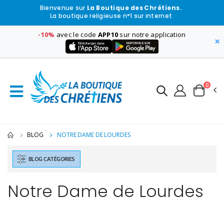
Bienvenue sur
La Boutique des Chrétiens.
La boutique religieuse n°1 sur internet
-10%
avec le code
APP10
sur notre application
×
0
BLOG
NOTRE DAME DE LOURDES
BLOG CATÉGORIES
Notre Dame de Lourdes