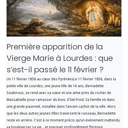
Première apparition de la
Vierge Marie à Lourdes : que
s’est-il passé le 11 février ?
Un 11 février 1858 au cœur des PyrénéesLe 11 février 1858, dans la
petite ville de Lourdes, une jeune fille de 14 ans, Bernadette
Soubirous, se rend avec sa sœur et une amie près du rocher de
Massabielle pour ramasser du bois. Il fait froid. Sa famille vit dans
une grande pauvreté, installée dans l’ancien cachot de la ville. Alors
que les deux autres jeunes filles traversent le ruisseau, Bernadette
reste en arrière. C’est à ce moment précis qu’un événement inattendu
va bouleverser sa vie… et marquer profondément l’histoire