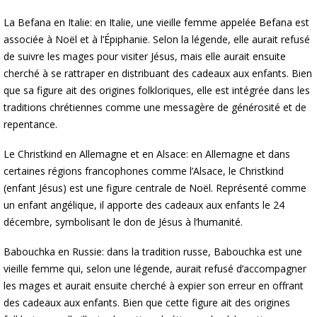
La Befana en Italie: en Italie, une vieille femme appelée Befana est
associée à Noël et à l’Épiphanie. Selon la légende, elle aurait refusé
de suivre les mages pour visiter Jésus, mais elle aurait ensuite
cherché à se rattraper en distribuant des cadeaux aux enfants. Bien
que sa figure ait des origines folkloriques, elle est intégrée dans les
traditions chrétiennes comme une messagère de générosité et de
repentance.
Le Christkind en Allemagne et en Alsace: en Allemagne et dans
certaines régions francophones comme l’Alsace, le Christkind
(enfant Jésus) est une figure centrale de Noël. Représenté comme
un enfant angélique, il apporte des cadeaux aux enfants le 24
décembre, symbolisant le don de Jésus à l’humanité.
Babouchka en Russie: dans la tradition russe, Babouchka est une
vieille femme qui, selon une légende, aurait refusé d’accompagner
les mages et aurait ensuite cherché à expier son erreur en offrant
des cadeaux aux enfants. Bien que cette figure ait des origines