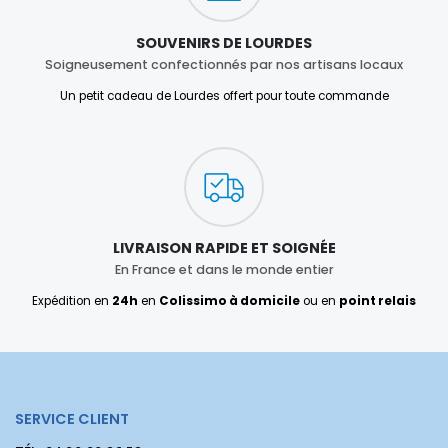
SOUVENIRS DE LOURDES
Soigneusement confectionnés par nos artisans locaux
Un petit cadeau de Lourdes offert pour toute commande
LIVRAISON RAPIDE ET SOIGNÉE
En France et dans le monde entier
Expédition en
24h
en
Colissimo à domicile
ou en
point relais
SERVICE CLIENT