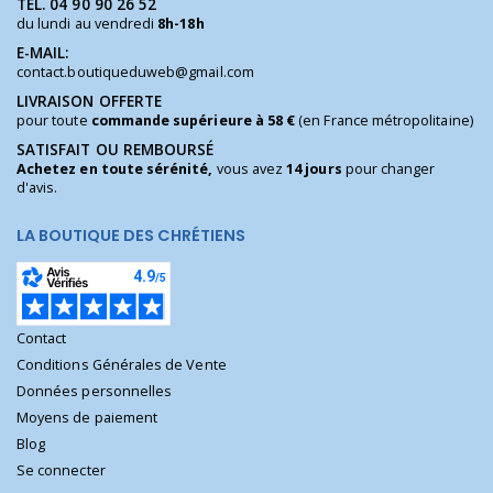
TÉL.
04 90 90 26 52
du lundi au vendredi
8h-18h
E-MAIL:
contact.boutiqueduweb@gmail.com
LIVRAISON OFFERTE
pour toute
commande supérieure à 58 €
(en France métropolitaine)
SATISFAIT OU REMBOURSÉ
Achetez en toute sérénité,
vous avez
14 jours
pour changer
d'avis.
LA BOUTIQUE DES CHRÉTIENS
Contact
Conditions Générales de Vente
Données personnelles
Moyens de paiement
Blog
Se connecter