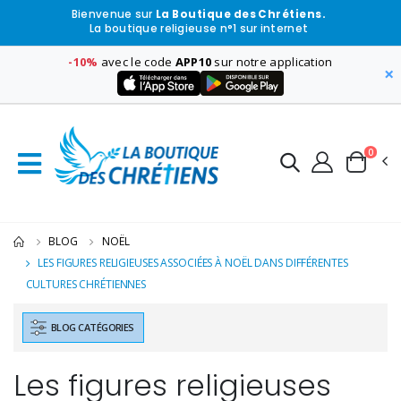
Bienvenue sur
La Boutique des Chrétiens.
La boutique religieuse n°1 sur internet
-10%
avec le code
APP10
sur notre application
×
0
BLOG
NOËL
LES FIGURES RELIGIEUSES ASSOCIÉES À NOËL DANS DIFFÉRENTES
CULTURES CHRÉTIENNES
BLOG CATÉGORIES
Les figures religieuses