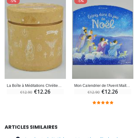
-5%
-5%
Mon Calendrier de l'Avent Maïte Roche - Entrez dans Joie de Noël
La Boîte à Méditations Chrétiennes
€12.26
€12.26
€12.90
€12.90
ARTICLES SIMILAIRES