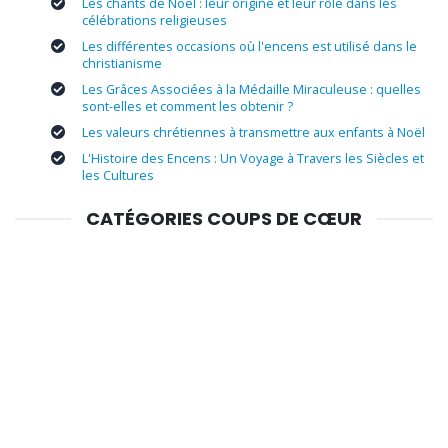
Les chants de Noël : leur origine et leur rôle dans les
célébrations religieuses
Les différentes occasions où l'encens est utilisé dans le
christianisme
Les Grâces Associées à la Médaille Miraculeuse : quelles
sont-elles et comment les obtenir ?
Les valeurs chrétiennes à transmettre aux enfants à Noël
L'Histoire des Encens : Un Voyage à Travers les Siècles et
les Cultures
CATÉGORIES COUPS DE CŒUR