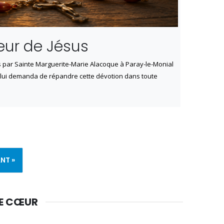
œur de Jésus
s par Sainte Marguerite-Marie Alacoque à Paray-le-Monial
 lui demanda de répandre cette dévotion dans toute
NT »
DE CŒUR