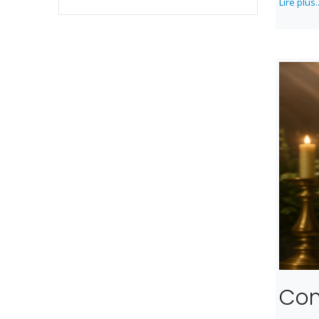
Lire plus..
Com