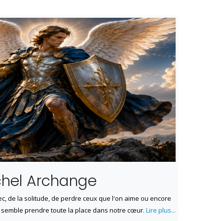
ichel Archange
hec, de la solitude, de perdre ceux que l'on aime ou encore
e semble prendre toute la place dans notre cœur.
Lire plus...