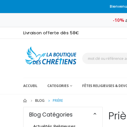
Bienvenu
-10%
a
Livraison offerte dès 58€
ACCUEIL
CATEGORIES
FÊTES RELIGIEUSES & DE
BLOG
PRIÈRE
Pri
Blog Catégories
Actualités Religieuses