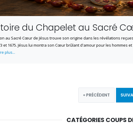
istoire du Chapelet au Sacré C
ion au Sacré Cœur de Jésus trouve son origine dans les révélations reçue
73 et 1675. Jésus lui montra son Cœur brûlant d'amour pour les hommes et
ire plus...
« PRÉCÉDENT
SUIVA
CATÉGORIES COUPS 