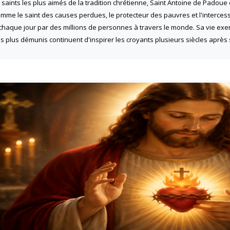
 saints les plus aimés de la tradition chrétienne, Saint Antoine de Padoue
me le saint des causes perdues, le protecteur des pauvres et l'intercesseu
chaque jour par des millions de personnes à travers le monde. Sa vie exe
s plus démunis continuent d'inspirer les croyants plusieurs siècles après