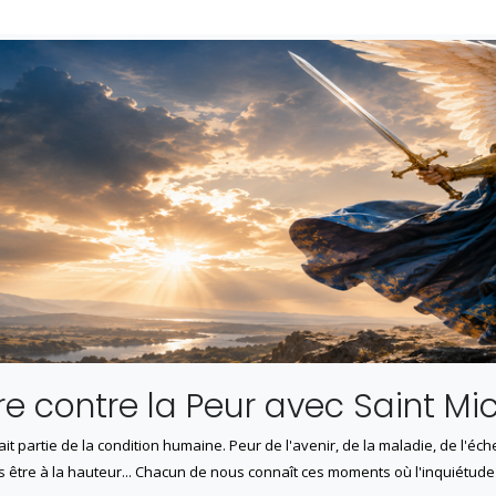
ère contre la Peur avec Saint M
ait partie de la condition humaine. Peur de l'avenir, de la maladie, de l'éc
s être à la hauteur... Chacun de nous connaît ces moments où l'inquiétud