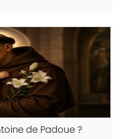
ntoine de Padoue ?