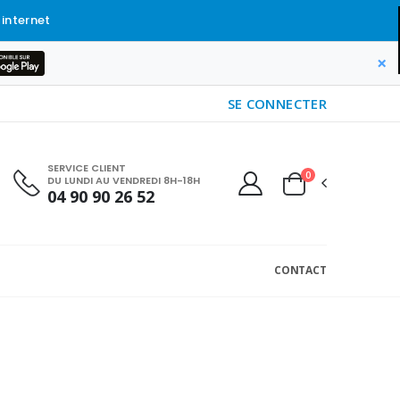
 internet
×
SE CONNECTER
SERVICE CLIENT
0
DU LUNDI AU VENDREDI 8H-18H
04 90 90 26 52
CONTACT