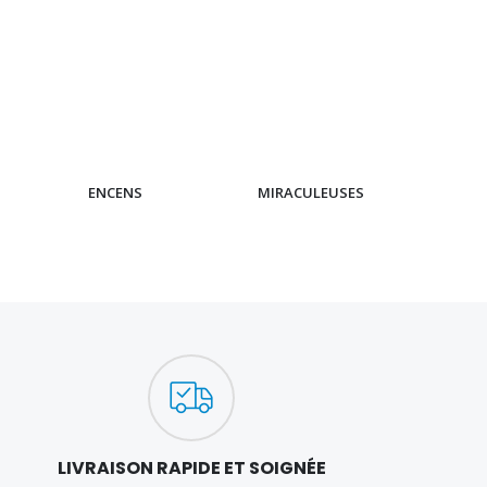
ENCENS
MIRACULEUSES
CH
LIVRAISON RAPIDE ET SOIGNÉE