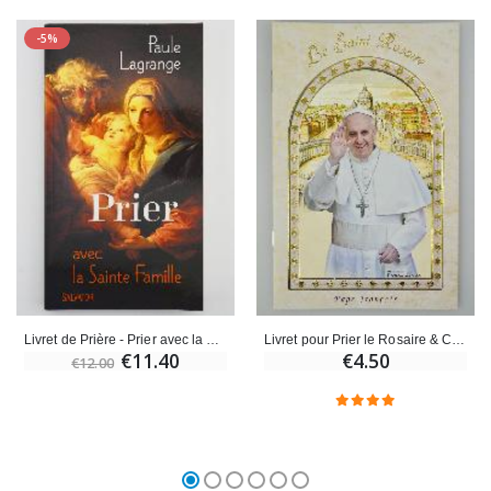
-5%
Livret de Prière - Prier avec la Sainte Famille
Livret pour Prier le Rosaire & Chapelet
€11.40
€4.50
€12.00