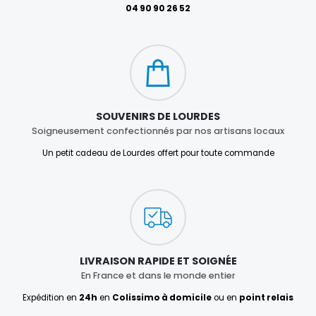
04 90 90 26 52
SOUVENIRS DE LOURDES
Soigneusement confectionnés par nos artisans locaux
Un petit cadeau de Lourdes offert pour toute commande
LIVRAISON RAPIDE ET SOIGNÉE
En France et dans le monde entier
Expédition en
24h
en
Colissimo à domicile
ou en
point relais