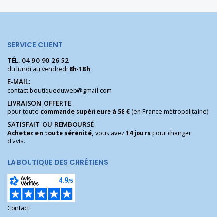
SERVICE CLIENT
TÉL.
04 90 90 26 52
du lundi au vendredi
8h-18h
E-MAIL:
contact.boutiqueduweb@gmail.com
LIVRAISON OFFERTE
pour toute
commande supérieure à 58 €
(en France métropolitaine)
SATISFAIT OU REMBOURSÉ
Achetez en toute sérénité,
vous avez
14 jours
pour changer
d'avis.
LA BOUTIQUE DES CHRÉTIENS
Contact