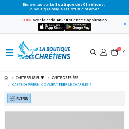
Bienvenue sur
La Boutique des Chrétiens.
La boutique religieuse n°1 sur internet
-10%
avec le code
APP10
sur notre application
×
0
CARTE RELIGIEUSE
CARTE DE PRIÈRE
CARTE DE PRIÈRE - COMMENT PRIER LE CHAPELET ?
FILTRER