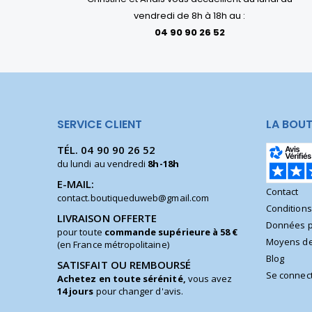
vendredi de 8h à 18h au :
04 90 90 26 52
SERVICE CLIENT
LA BOUT
TÉL.
04 90 90 26 52
du lundi au vendredi
8h-18h
E-MAIL:
Contact
contact.boutiqueduweb@gmail.com
Condition
LIVRAISON OFFERTE
Données p
pour toute
commande supérieure à 58 €
Moyens de
(en France métropolitaine)
Blog
SATISFAIT OU REMBOURSÉ
Se connec
Achetez en toute sérénité,
vous avez
14 jours
pour changer d'avis.