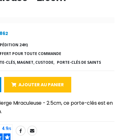
9862
PÉDITION 24H)
FFERT POUR TOUTE COMMANDE
TE-CLÉS, MAGNET, CUSTODE,
PORTE-CLÉS DE SAINTS
AJOUTER AU PANIER
ierge Miraculeuse - 2.5cm, ce porte-clés est en
.