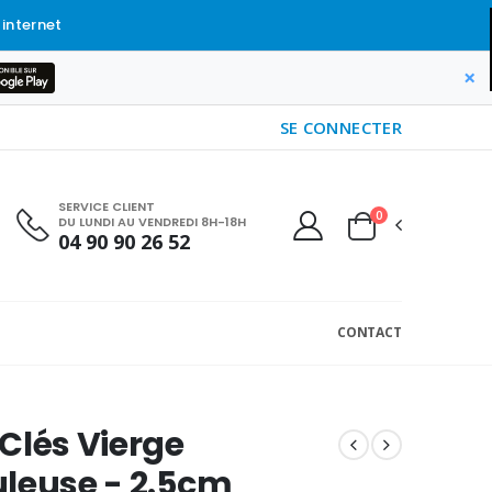
 internet
×
SE CONNECTER
SERVICE CLIENT
0
DU LUNDI AU VENDREDI 8H-18H
04 90 90 26 52
CONTACT
Clés Vierge
leuse - 2.5cm