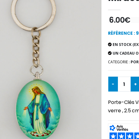
6.00€
RÉFÉRENCE : 
EN STOCK (EX
UN CADEAU O
CATEGORIE :
POR
-
+
Porte-Clés V
verre , 2.5 cm
SHARE: