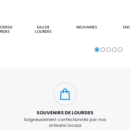
CIERGE
EAU DE
NEUVAINES
EN
URDES
LOURDES
SOUVENIRS DE LOURDES
Soigneusement confectionnés par nos
artisans locaux