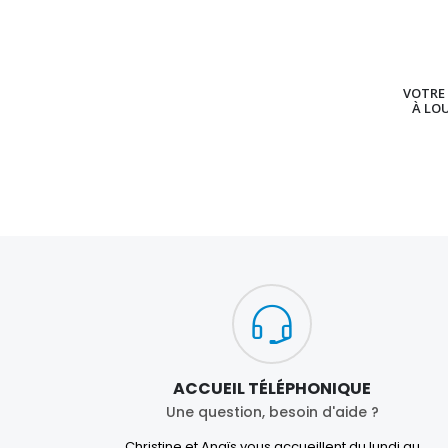
VOTRE 
À LO
ACCUEIL TÉLÉPHONIQUE
Une question, besoin d'aide ?
Christine et Anaïs vous accueillent du lundi au