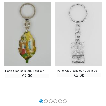
Porte-Clés Religieux Basilique de Notre Dame de Lourdes - 3cm
Porte-Clés Religieux Feuille Notre Dame de Lourdes - 5cm
€3.00
€7.00