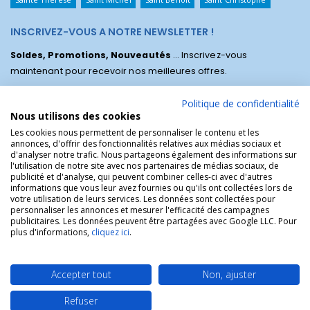
INSCRIVEZ-VOUS A NOTRE NEWSLETTER !
Soldes, Promotions, Nouveautés
... Inscrivez-vous
maintenant pour recevoir nos meilleures offres.
Politique de confidentialité
Nous utilisons des cookies
Les cookies nous permettent de personnaliser le contenu et les
annonces, d'offrir des fonctionnalités relatives aux médias sociaux et
d'analyser notre trafic. Nous partageons également des informations sur
l'utilisation de notre site avec nos partenaires de médias sociaux, de
publicité et d'analyse, qui peuvent combiner celles-ci avec d'autres
informations que vous leur avez fournies ou qu'ils ont collectées lors de
votre utilisation de leurs services. Les données sont collectées pour
personnaliser les annonces et mesurer l'efficacité des campagnes
La Boutique des Chrétiens © | La boutique religieuse chrétienne de
publicitaires. Les données peuvent être partagées avec Google LLC. Pour
référence !.
plus d'informations,
cliquez ici
.
Accepter tout
Non, ajuster
Refuser