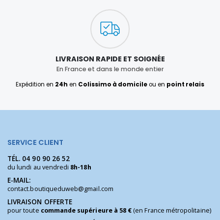
LIVRAISON RAPIDE ET SOIGNÉE
En France et dans le monde entier
Expédition en
24h
en
Colissimo à domicile
ou en
point relais
SERVICE CLIENT
TÉL.
04 90 90 26 52
du lundi au vendredi
8h-18h
E-MAIL:
contact.boutiqueduweb@gmail.com
LIVRAISON OFFERTE
pour toute
commande supérieure à 58 €
(en France métropolitaine)