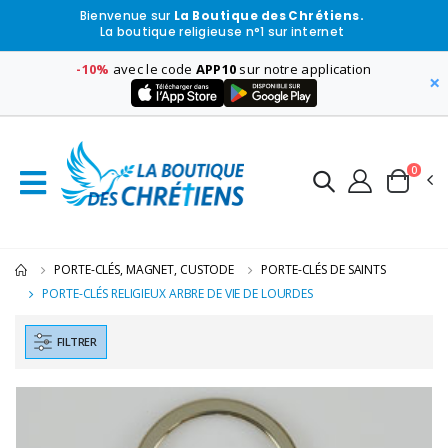
Bienvenue sur
La Boutique des Chrétiens.
La boutique religieuse n°1 sur internet
-10%
avec le code
APP10
sur notre application
×
0
PORTE-CLÉS, MAGNET, CUSTODE
PORTE-CLÉS DE SAINTS
PORTE-CLÉS RELIGIEUX ARBRE DE VIE DE LOURDES
FILTRER