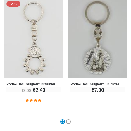
-20%
Porte-Clés Religieux Dizainier de Lourdes - 4cm
Porte-Clés Religieux 3D Notre Dame de Lourdes - 3cm
€2.40
€7.00
€3.00