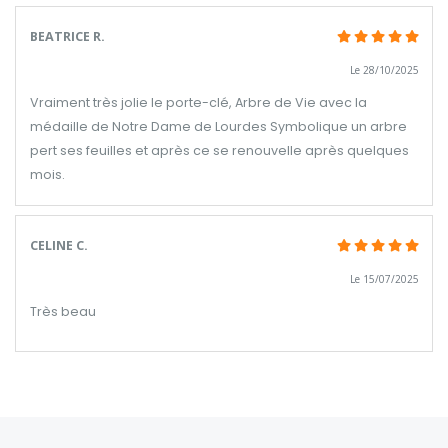
BEATRICE R.
Le 28/10/2025
Vraiment très jolie le porte-clé, Arbre de Vie avec la
médaille de Notre Dame de Lourdes Symbolique un arbre
pert ses feuilles et après ce se renouvelle après quelques
mois.
CELINE C.
Le 15/07/2025
Très beau