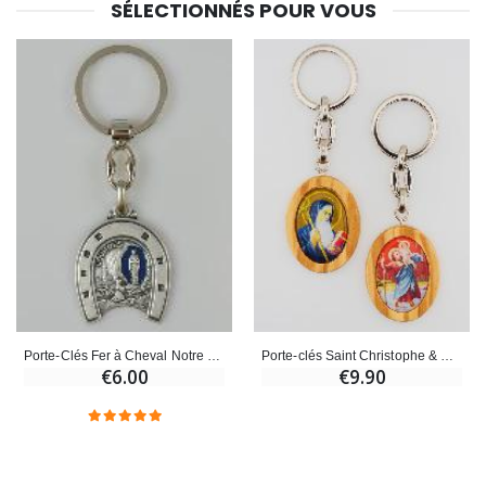
SÉLECTIONNÉS POUR VOUS
Porte-clés Saint Christophe & St Benoît
Porte-Clés Fer à Cheval Notre Dame de Lourdes
€9.90
€6.00