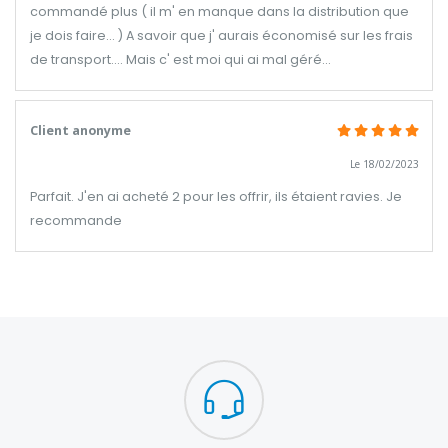
commandé plus ( il m' en manque dans la distribution que
je dois faire... ) A savoir que j' aurais économisé sur les frais
de transport.... Mais c' est moi qui ai mal géré...
Client anonyme
Le 18/02/2023
Parfait. J'en ai acheté 2 pour les offrir, ils étaient ravies. Je
recommande