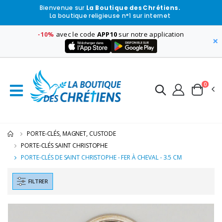
Bienvenue sur
La Boutique des Chrétiens.
La boutique religieuse n°1 sur internet
-10%
avec le code
APP10
sur notre application
×
0
PORTE-CLÉS, MAGNET, CUSTODE
PORTE-CLÉS SAINT CHRISTOPHE
PORTE-CLÉS DE SAINT CHRISTOPHE - FER À CHEVAL - 3.5 CM
FILTRER