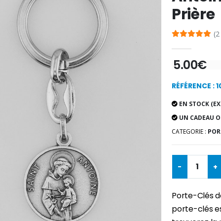
Prière
(2
5.00€
RÉFÉRENCE : 1
EN STOCK (EX
UN CADEAU O
CATEGORIE :
POR
-
+
Porte-Clés de
porte-clés e