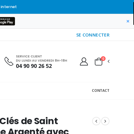
 internet
×
SE CONNECTER
SERVICE CLIENT
0
DU LUNDI AU VENDREDI 8H-18H
04 90 90 26 52
CONTACT
Clés de Saint
e Argenté avec