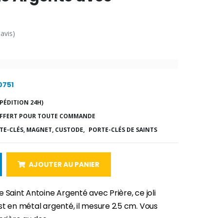
 avis)
0751
PÉDITION 24H)
FFERT POUR TOUTE COMMANDE
TE-CLÉS, MAGNET, CUSTODE,
PORTE-CLÉS DE SAINTS
AJOUTER AU PANIER
 Saint Antoine Argenté avec Prière, ce joli
st en métal argenté, il mesure 2.5 cm. Vous