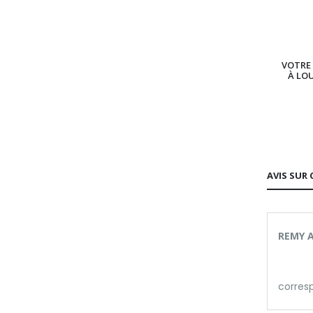
VOTRE 
À LO
AVIS SUR 
REMY A
corres