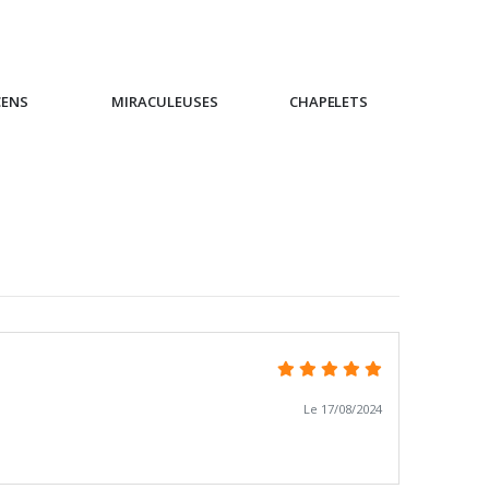
CENS
MIRACULEUSES
CHAPELETS
IC
Le 17/08/2024