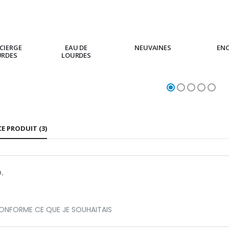
CIERGE
EAU DE
NEUVAINES
EN
URDES
LOURDES
CE PRODUIT (3)
.
CONFORME CE QUE JE SOUHAITAIS