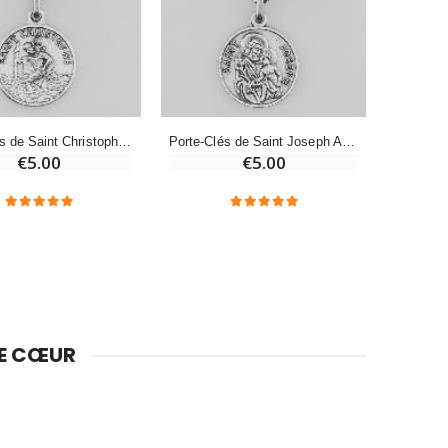
Bougie Neuvaine pour une Guérison - 17.5cm
€4.90
Porte-Clés de Saint Christophe Argenté avec Prière
Porte-Clés de Saint Joseph Argenté avec Prière
€5.00
€5.00
DE CŒUR