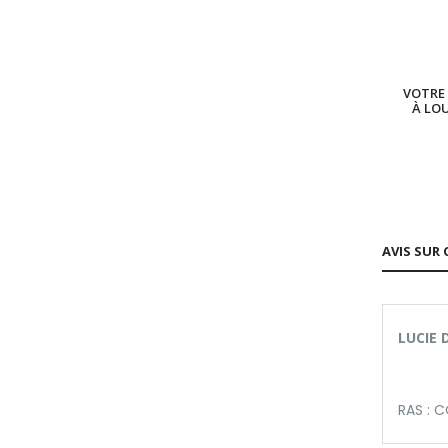
VOTRE 
À LO
AVIS SUR 
LUCIE D
RAS : 