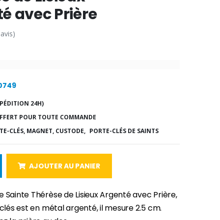
é avec Prière
 avis)
10749
PÉDITION 24H)
FFERT POUR TOUTE COMMANDE
TE-CLÉS, MAGNET, CUSTODE,
PORTE-CLÉS DE SAINTS
AJOUTER AU PANIER
 Sainte Thérèse de Lisieux Argenté avec Prière,
-clés est en métal argenté, il mesure 2.5 cm.