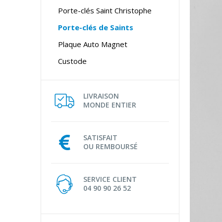
Porte-clés Saint Christophe
Porte-clés de Saints
Plaque Auto Magnet
Custode
LIVRAISON
MONDE ENTIER
SATISFAIT
OU REMBOURSÉ
SERVICE CLIENT
04 90 90 26 52