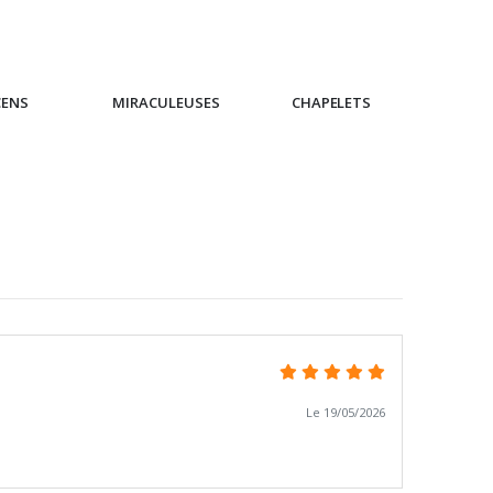
CENS
MIRACULEUSES
CHAPELETS
IC
Le 19/05/2026