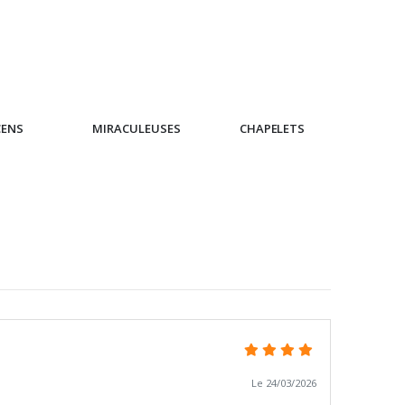
CENS
MIRACULEUSES
CHAPELETS
IC
Le 24/03/2026