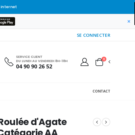
 internet
×
SE CONNECTER
SERVICE CLIENT
0
DU LUNDI AU VENDREDI 8H-18H
04 90 90 26 52
CONTACT
 Roulée d'Agate
Catégorie AA