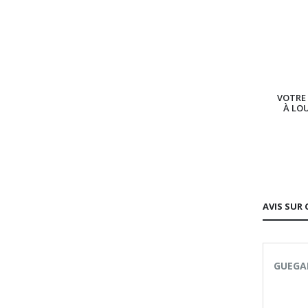
VOTRE 
À LO
AVIS SUR 
GUEGAN