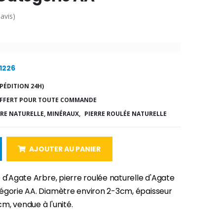
 avis)
21226
PÉDITION 24H)
FFERT POUR TOUTE COMMANDE
RRE NATURELLE, MINÉRAUX,
PIERRE ROULÉE NATURELLE
AJOUTER AU PANIER
 d'Agate Arbre, pierre roulée naturelle d'Agate
égorie AA. Diamètre environ 2-3cm, épaisseur
m, vendue à l'unité.