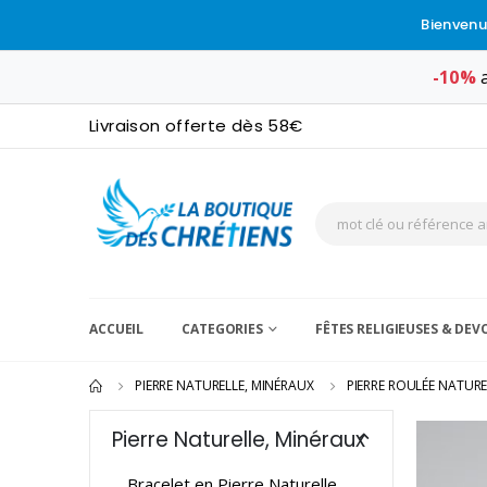
Bienvenu
-10%
a
Livraison offerte dès 58€
ACCUEIL
CATEGORIES
FÊTES RELIGIEUSES & DE
PIERRE NATURELLE, MINÉRAUX
PIERRE ROULÉE NATURE
Pierre Naturelle, Minéraux
Bracelet en Pierre Naturelle