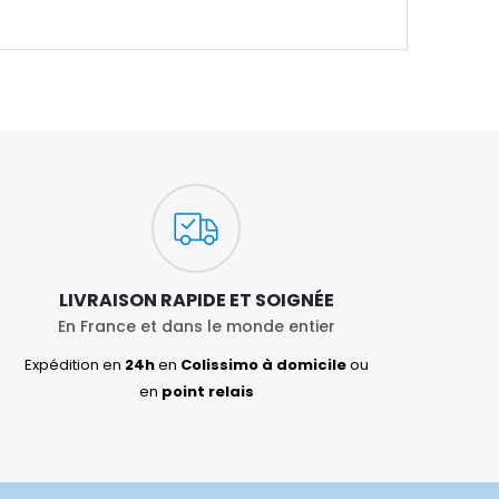
LIVRAISON RAPIDE ET SOIGNÉE
En France et dans le monde entier
Expédition en
24h
en
Colissimo à domicile
ou
en
point relais