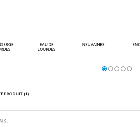
CIERGE
EAU DE
NEUVAINES
EN
URDES
LOURDES
CE PRODUIT (1)
 S.