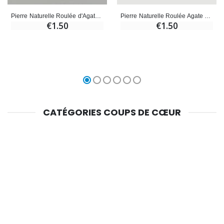
Pierre Naturelle Roulée d'Agate Indienne - 2cm
Pierre Naturelle Roulée Agate Crazy Lace - 2cm
€1.50
€1.50
CATÉGORIES COUPS DE CŒUR