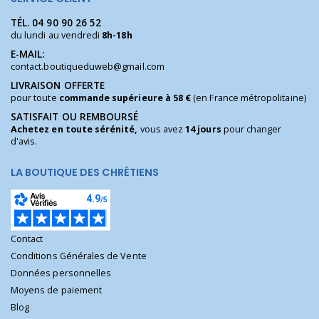
TÉL.
04 90 90 26 52
du lundi au vendredi
8h-18h
E-MAIL:
contact.boutiqueduweb@gmail.com
LIVRAISON OFFERTE
pour toute
commande supérieure à 58 €
(en France métropolitaine)
SATISFAIT OU REMBOURSÉ
Achetez en toute sérénité,
vous avez
14 jours
pour changer
d'avis.
LA BOUTIQUE DES CHRÉTIENS
Contact
Conditions Générales de Vente
Données personnelles
Moyens de paiement
Blog