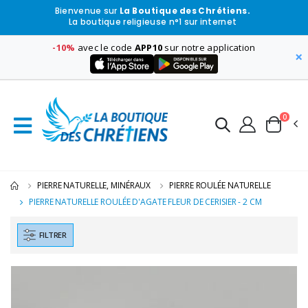
Bienvenue sur
La Boutique des Chrétiens.
La boutique religieuse n°1 sur internet
-10%
avec le code
APP10
sur notre application
×
0
PIERRE NATURELLE, MINÉRAUX
PIERRE ROULÉE NATURELLE
PIERRE NATURELLE ROULÉE D'AGATE FLEUR DE CERISIER - 2 CM
FILTRER