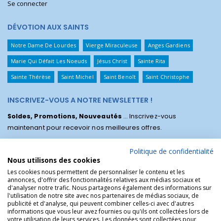
Se connecter
DÉVOTION AUX SAINTS
Notre Dame De Lourdes
Vierge Miraculeuse
Anges Gardiens
Marie Qui Défait Les Noeuds
Jésus Christ
Sainte Rita
Sainte Thérèse
Saint Michel
Saint Benoît
Saint Christophe
INSCRIVEZ-VOUS A NOTRE NEWSLETTER !
Soldes, Promotions, Nouveautés
... Inscrivez-vous
maintenant pour recevoir nos meilleures offres.
Politique de confidentialité
Nous utilisons des cookies
Les cookies nous permettent de personnaliser le contenu et les
annonces, d'offrir des fonctionnalités relatives aux médias sociaux et
d'analyser notre trafic. Nous partageons également des informations sur
l'utilisation de notre site avec nos partenaires de médias sociaux, de
publicité et d'analyse, qui peuvent combiner celles-ci avec d'autres
informations que vous leur avez fournies ou qu'ils ont collectées lors de
votre utilisation de leurs services. Les données sont collectées pour