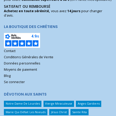
SATISFAIT OU REMBOURSÉ
Achetez en toute sérénité,
vous avez
14 jours
pour changer
d'avis.
LA BOUTIQUE DES CHRÉTIENS
Contact
Conditions Générales de Vente
Données personnelles
Moyens de paiement
Blog
Se connecter
DÉVOTION AUX SAINTS
Notre Dame De Lourdes
Vierge Miraculeuse
Anges Gardiens
Marie Qui Défait Les Noeuds
Jésus Christ
Sainte Rita