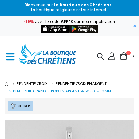
Bienvenue sur
La Boutique des Chrétiens.
La boutique religieuse n°1 sur internet
-10%
avec le code
APP10
sur notre application
×
0
PENDENTIF CROIX
PENDENTIF CROIX EN ARGENT
PENDENTIF GRANDE CROIX EN ARGENT 925/1000 - 50 MM
FILTRER