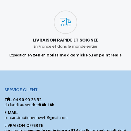
LIVRAISON RAPIDE ET SOIGNÉE
En France et dans le monde entier
Expédition en
24h
en
Colissimo à domicile
ou en
point relais
SERVICE CLIENT
TÉL.
04 90 90 26 52
du lundi au vendredi
8h-18h
E-MAIL:
contact.boutiqueduweb@gmail.com
LIVRAISON OFFERTE
pour toute
commande supérieure à 58 €
(en France métropolitaine)