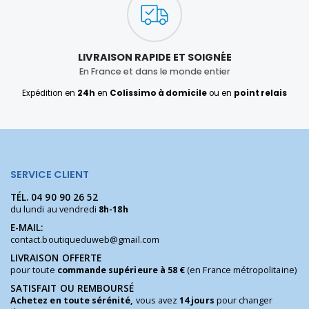
LIVRAISON RAPIDE ET SOIGNÉE
En France et dans le monde entier
Expédition en
24h
en
Colissimo à domicile
ou en
point relais
SERVICE CLIENT
TÉL.
04 90 90 26 52
du lundi au vendredi
8h-18h
E-MAIL:
contact.boutiqueduweb@gmail.com
LIVRAISON OFFERTE
pour toute
commande supérieure à 58 €
(en France métropolitaine)
SATISFAIT OU REMBOURSÉ
Achetez en toute sérénité,
vous avez
14 jours
pour changer