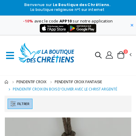
Bienvenue sur
La Boutique des Chrétiens.
La boutique religieuse n°1 sur internet
-10%
avec le code
APP10
sur notre application
×
0
PENDENTIF CROIX
PENDENTIF CROIX FANTAISIE
PENDENTIF CROIX EN BOIS D'OLIVIER AVEC LE CHRIST ARGENTÉ
FILTRER