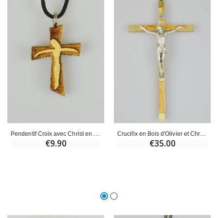
Pendentif Croix avec Christ en Bois Vernis - 3 cm
Crucifix en Bois d'Olivier et Christ en Métal Argenté
€9.90
€35.00