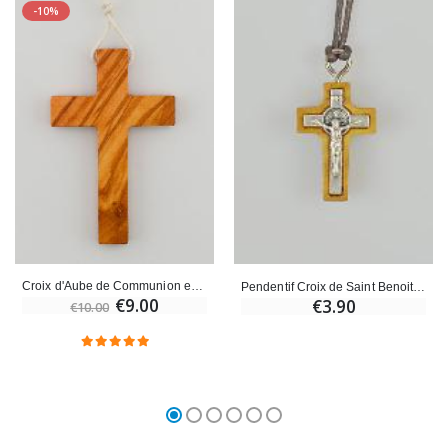
-10%
Croix d'Aube de Communion en Bois d'Olivier avec Cordon Blanc
Pendentif Croix de Saint Benoit en Bois d'Olivier - 2cm
€9.00
€3.90
€10.00