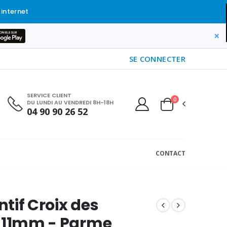
 internet
×
SE CONNECTER
SERVICE CLIENT
0
DU LUNDI AU VENDREDI 8H-18H
04 90 90 26 52
CONTACT
tif Croix des
s 11mm - Parme