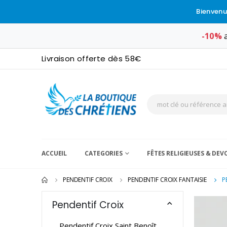
Bienvenu
-10%
a
Livraison offerte dès 58€
ACCUEIL
CATEGORIES
FÊTES RELIGIEUSES & DE
PENDENTIF CROIX
PENDENTIF CROIX FANTAISIE
P
Pendentif Croix
Pendentif Croix Saint Benoît