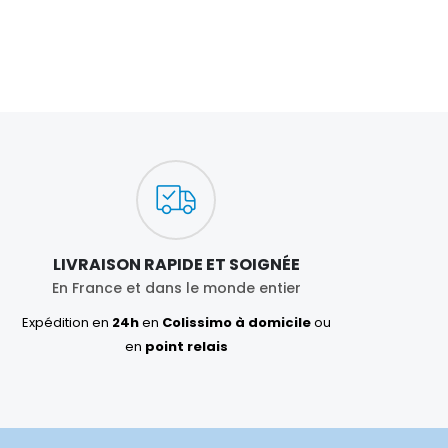
LIVRAISON RAPIDE ET SOIGNÉE
En France et dans le monde entier
Expédition en
24h
en
Colissimo à domicile
ou
en
point relais