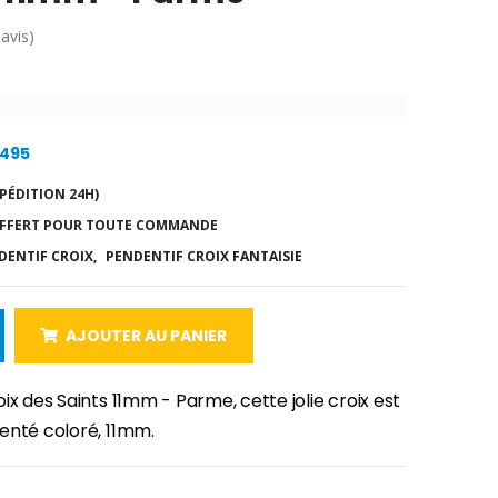
 avis)
8495
PÉDITION 24H)
FFERT POUR TOUTE COMMANDE
DENTIF CROIX,
PENDENTIF CROIX FANTAISIE
AJOUTER AU PANIER
ix des Saints 11mm - Parme, cette jolie croix est
genté coloré, 11mm.