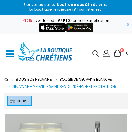
Bienvenue sur
La Boutique des Chrétiens.
La boutique religieuse n°1 sur internet
-10%
avec le code
APP10
sur notre application
×
0
BOUGIE DE NEUVAINE
BOUGIE DE NEUVAINE BLANCHE
NEUVAINE + MÉDAILLE SAINT BENOIT (DÉFENSE ET PROTECTION)
FILTRER