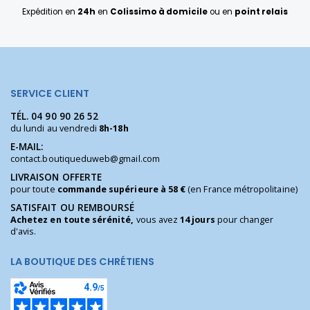
Expédition en
24h
en
Colissimo à domicile
ou en
point relais
SERVICE CLIENT
TÉL.
04 90 90 26 52
du lundi au vendredi
8h-18h
E-MAIL:
contact.boutiqueduweb@gmail.com
LIVRAISON OFFERTE
pour toute
commande supérieure à 58 €
(en France métropolitaine)
SATISFAIT OU REMBOURSÉ
Achetez en toute sérénité,
vous avez
14 jours
pour changer
d'avis.
LA BOUTIQUE DES CHRÉTIENS