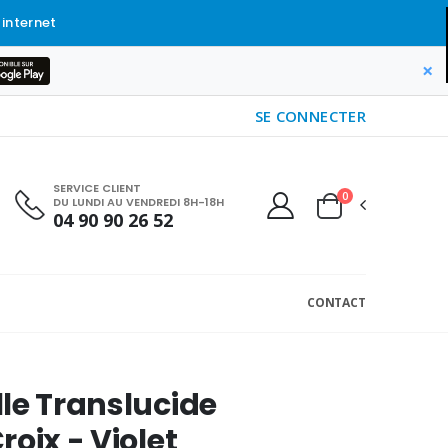
 internet
×
SE CONNECTER
SERVICE CLIENT
0
DU LUNDI AU VENDREDI 8H-18H
04 90 90 26 52
CONTACT
le Translucide
roix - Violet