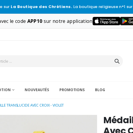
e sur
La Boutique des Chrétiens.
La boutique religieuse n°1 sur
vec le code
APP10
sur notre application
VOTION
NOUVEAUTÉS
PROMOTIONS
BLOG
LLE TRANSLUCIDE AVEC CROIX - VIOLET
Médail
Avec C