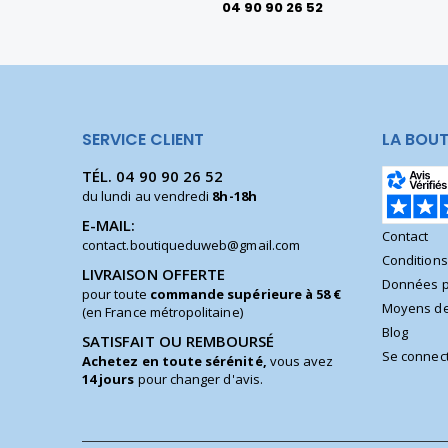
04 90 90 26 52
SERVICE CLIENT
LA BOUT
TÉL.
04 90 90 26 52
du lundi au vendredi
8h-18h
E-MAIL:
Contact
contact.boutiqueduweb@gmail.com
Condition
LIVRAISON OFFERTE
Données p
pour toute
commande supérieure à 58 €
Moyens de
(en France métropolitaine)
Blog
SATISFAIT OU REMBOURSÉ
Se connec
Achetez en toute sérénité,
vous avez
14 jours
pour changer d'avis.