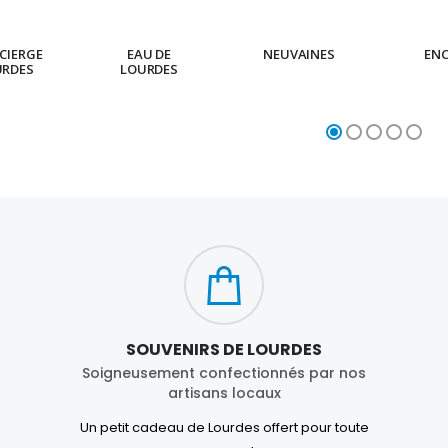
CIERGE
EAU DE
NEUVAINES
EN
URDES
LOURDES
SOUVENIRS DE LOURDES
Soigneusement confectionnés par nos
artisans locaux
Un petit cadeau de Lourdes offert pour toute