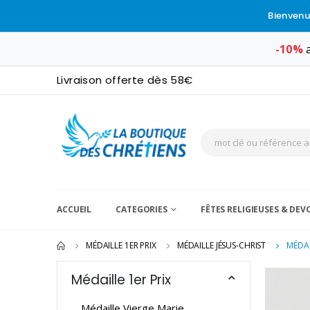
Bienvenu
-10%
a
Livraison offerte dès 58€
ACCUEIL
CATEGORIES
FÊTES RELIGIEUSES & DE
MÉDAILLE 1ER PRIX
MÉDAILLE JÉSUS-CHRIST
MÉDAI
Médaille 1er Prix
Médaille Vierge Marie