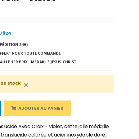
27824
PÉDITION 24H)
FFERT POUR TOUTE COMMANDE
ILLE 1ER PRIX,
MÉDAILLE JÉSUS-CHRIST
 de stock
AJOUTER AU PANIER
slucide Avec Croix - Violet, cette jolie médaille
 translucide colorée et acier inoxydable doré.