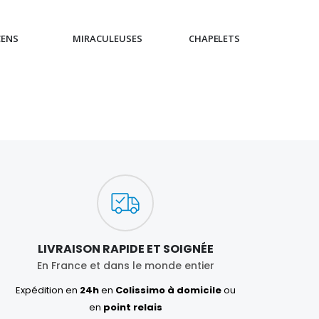
CENS
MIRACULEUSES
CHAPELETS
IC
LIVRAISON RAPIDE ET SOIGNÉE
En France et dans le monde entier
Expédition en
24h
en
Colissimo à domicile
ou
en
point relais