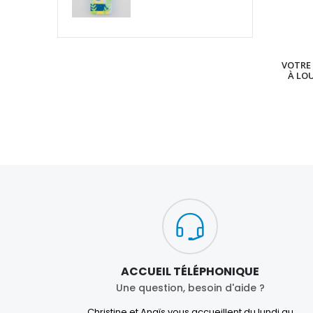
VOTRE 
À LO
ACCUEIL TÉLÉPHONIQUE
Une question, besoin d'aide ?
Christine et Anaïs vous accueillent du lundi au