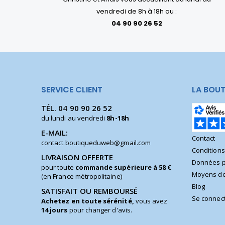
vendredi de 8h à 18h au :
04 90 90 26 52
SERVICE CLIENT
LA BOUT
TÉL.
04 90 90 26 52
du lundi au vendredi
8h-18h
E-MAIL:
Contact
contact.boutiqueduweb@gmail.com
Condition
LIVRAISON OFFERTE
Données p
pour toute
commande supérieure à 58 €
Moyens de
(en France métropolitaine)
Blog
SATISFAIT OU REMBOURSÉ
Se connec
Achetez en toute sérénité,
vous avez
14 jours
pour changer d'avis.