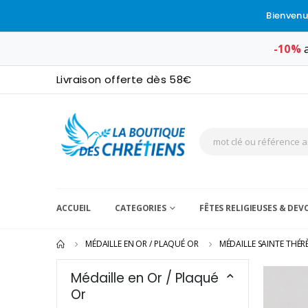
Bienvenu
-10%
a
Livraison offerte dès 58€
ACCUEIL
CATEGORIES
FÊTES RELIGIEUSES & DE
MÉDAILLE EN OR / PLAQUÉ OR
MÉDAILLE SAINTE THÉR
Médaille en Or / Plaqué
Or