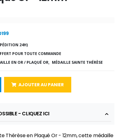
0199
PÉDITION 24H)
FFERT POUR TOUTE COMMANDE
AILLE EN OR / PLAQUÉ OR,
MÉDAILLE SAINTE THÉRÈSE
AJOUTER AU PANIER
SSIBLE - CLIQUEZ ICI
nte Thérèse en Plaqué Or - 12mm, cette médaille