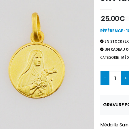
25.00€
RÉFÉRENCE : 1
EN STOCK (EX
UN CADEAU O
CATEGORIE :
MÉD
-
+
GRAVURE PO
Médaille Sai