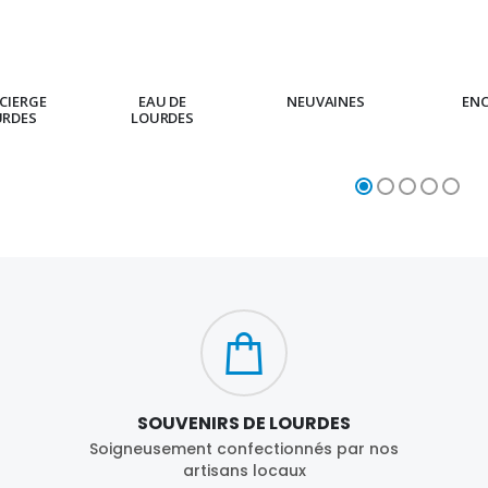
CIERGE
EAU DE
NEUVAINES
EN
URDES
LOURDES
SOUVENIRS DE LOURDES
Soigneusement confectionnés par nos
artisans locaux