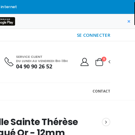
 internet
×
SE CONNECTER
SERVICE CLIENT
0
DU LUNDI AU VENDREDI 8H-18H
04 90 90 26 52
CONTACT
le Sainte Thérèse
qué Or - 12mm