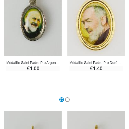
Croix Enfant en Bois Eglise Papillons et Arc-en-ciel 15 cm
Bougie Neuvaine pour une Guérison - 17.5cm
€23.00
€4.90
Médaille Saint Padre Pio Argentée - 15mm
Médaille Saint Padre Pio Dorée - 25mm
€1.00
€1.40