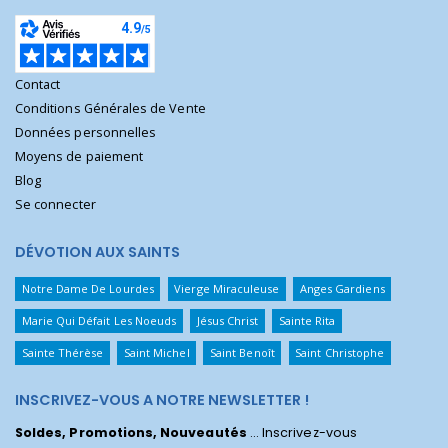
Contact
Conditions Générales de Vente
Données personnelles
Moyens de paiement
Blog
Se connecter
DÉVOTION AUX SAINTS
Notre Dame De Lourdes
Vierge Miraculeuse
Anges Gardiens
Marie Qui Défait Les Noeuds
Jésus Christ
Sainte Rita
Sainte Thérèse
Saint Michel
Saint Benoît
Saint Christophe
INSCRIVEZ-VOUS A NOTRE NEWSLETTER !
Soldes, Promotions, Nouveautés
... Inscrivez-vous