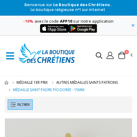
Bienvenue sur
La Boutique des Chrétiens.
La boutique religieuse n°1 sur internet
-10%
avec le code
APP10
sur notre application
×
0
MÉDAILLE 1ER PRIX
AUTRES MÉDAILLES SAINTS PATRONS
MÉDAILLE SAINT PADRE PIO DORÉE - 15MM
FILTRER