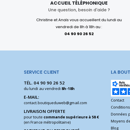
ACCUEIL TÉLÉPHONIQUE
Une question, besoin d'aide ?
Christine et Anaïs vous accueillent du lundi au
vendredi de 8h à 18h au :
04 90 90 26 52
SERVICE CLIENT
LA BOUT
TÉL.
04 90 90 26 52
du lundi au vendredi
8h-18h
E-MAIL:
Contact
contact.boutiqueduweb@gmail.com
Condition
LIVRAISON OFFERTE
Données p
pour toute
commande supérieure à 58 €
Moyens de
(en France métropolitaine)
Blog