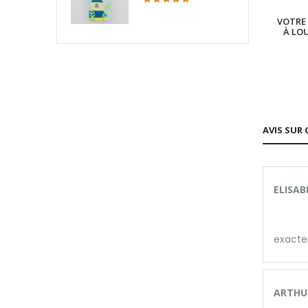
VOTRE 
À LO
AVIS SUR 
ELISAB
exacte
ARTHUR