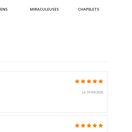
CENS
MIRACULEUSES
CHAPELETS
IC
Le 31/03/2026