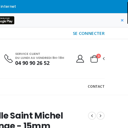
 internet
×
SE CONNECTER
SERVICE CLIENT
0
DU LUNDI AU VENDREDI 8H-18H
04 90 90 26 52
CONTACT
le Saint Michel
nge - 15mm