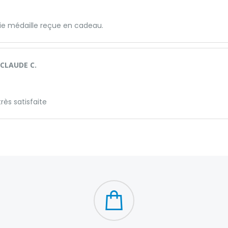
lie médaille reçue en cadeau.
CLAUDE C.
très satisfaite