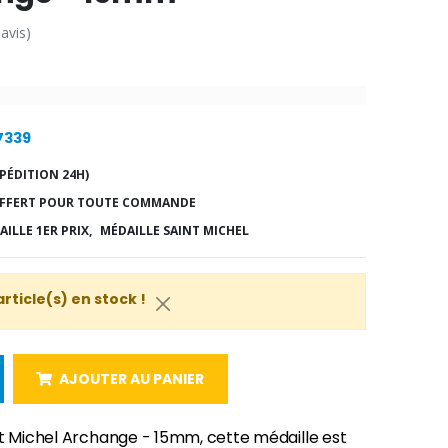
 avis)
17339
PÉDITION 24H)
FFERT POUR TOUTE COMMANDE
ILLE 1ER PRIX,
MÉDAILLE SAINT MICHEL
article(s) en stock !
AJOUTER AU PANIER
nt Michel Archange - 15mm, cette médaille est