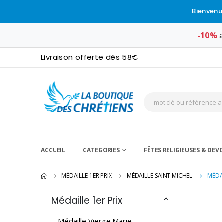
Bienvenu
-10%
a
Livraison offerte dès 58€
ACCUEIL
CATEGORIES
FÊTES RELIGIEUSES & DE
MÉDAILLE 1ER PRIX
MÉDAILLE SAINT MICHEL
MÉDA
Médaille 1er Prix
Médaille Vierge Marie