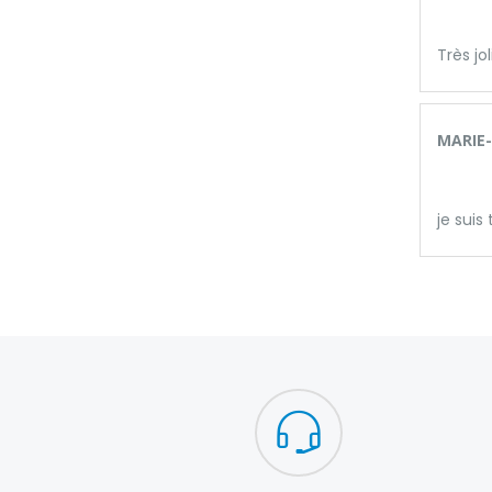
Très jo
MARIE-
je suis 