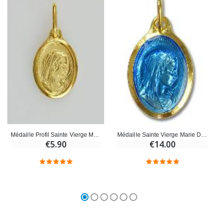
Médaille Profil Sainte Vierge Marie Métal Doré Ovale - 15mm
Médaille Sainte Vierge Marie Dorée - 25mm
€5.90
€14.00