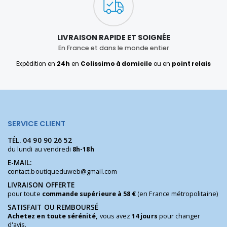
LIVRAISON RAPIDE ET SOIGNÉE
En France et dans le monde entier
Expédition en
24h
en
Colissimo à domicile
ou en
point relais
SERVICE CLIENT
TÉL.
04 90 90 26 52
du lundi au vendredi
8h-18h
E-MAIL:
contact.boutiqueduweb@gmail.com
LIVRAISON OFFERTE
pour toute
commande supérieure à 58 €
(en France métropolitaine)
SATISFAIT OU REMBOURSÉ
Achetez en toute sérénité,
vous avez
14 jours
pour changer
d'avis.