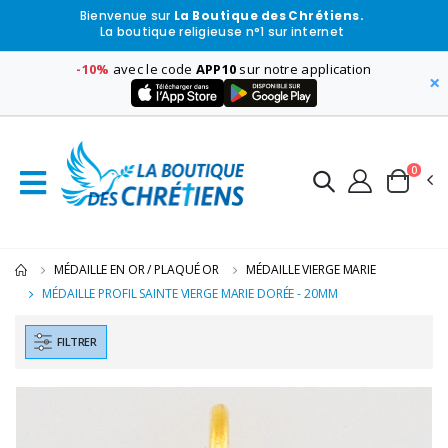
Bienvenue sur
La Boutique des Chrétiens.
La boutique religieuse n°1 sur internet
-10%
avec le code
APP10
sur notre application
×
0
MÉDAILLE EN OR / PLAQUÉ OR
MÉDAILLE VIERGE MARIE
MÉDAILLE PROFIL SAINTE VIERGE MARIE DORÉE - 20MM
FILTRER