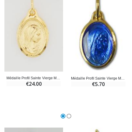
€23.00
€4.90
Médaille Profil Sainte Vierge Marie Métal Doré Ovale - 20mm
Médaille Profil Sainte Vierge Marie Dorée Email Bleu Ovale - 17mm
€24.00
€5.70