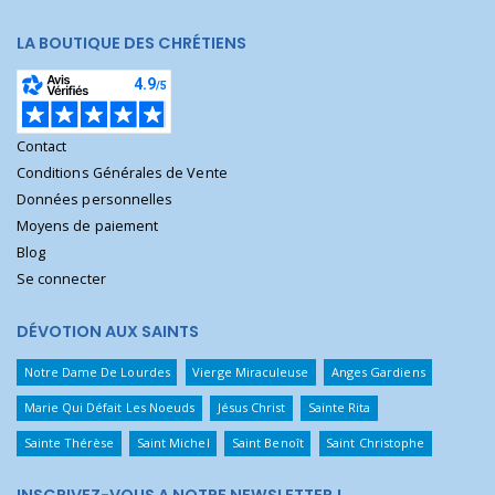
LA BOUTIQUE DES CHRÉTIENS
Contact
Conditions Générales de Vente
Données personnelles
Moyens de paiement
Blog
Se connecter
DÉVOTION AUX SAINTS
Notre Dame De Lourdes
Vierge Miraculeuse
Anges Gardiens
Marie Qui Défait Les Noeuds
Jésus Christ
Sainte Rita
Sainte Thérèse
Saint Michel
Saint Benoît
Saint Christophe