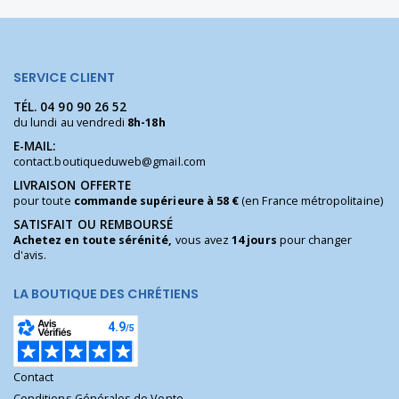
SERVICE CLIENT
TÉL.
04 90 90 26 52
du lundi au vendredi
8h-18h
E-MAIL:
contact.boutiqueduweb@gmail.com
LIVRAISON OFFERTE
pour toute
commande supérieure à 58 €
(en France métropolitaine)
SATISFAIT OU REMBOURSÉ
Achetez en toute sérénité,
vous avez
14 jours
pour changer
d'avis.
LA BOUTIQUE DES CHRÉTIENS
Contact
Conditions Générales de Vente