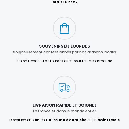
04 90 90 26 52
SOUVENIRS DE LOURDES
Soigneusement confectionnés par nos artisans locaux
Un petit cadeau de Lourdes offert pour toute commande
LIVRAISON RAPIDE ET SOIGNÉE
En France et dans le monde entier
Expédition en
24h
en
Colissimo à domicile
ou en
point relais