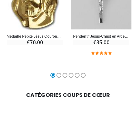
Pendentif Jésus-Christ en Argent Rhodié 22mm
Médaille Pépite Jésus Couronné d'epines 20mm - Plaqué Or
€35.00
€70.00
CATÉGORIES COUPS DE CŒUR