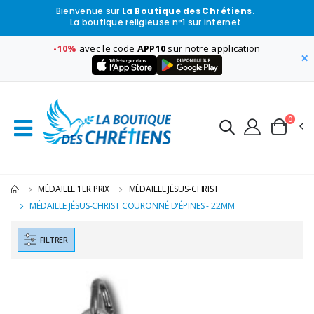
Bienvenue sur
La Boutique des Chrétiens.
La boutique religieuse n°1 sur internet
-10%
avec le code
APP10
sur notre application
×
0
MÉDAILLE 1ER PRIX
MÉDAILLE JÉSUS-CHRIST
MÉDAILLE JÉSUS-CHRIST COURONNÉ D'ÉPINES - 22MM
FILTRER