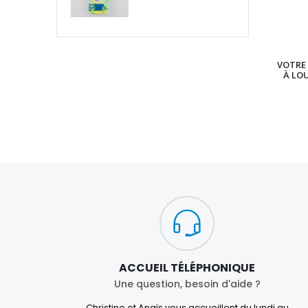
VOTRE 
À LO
ACCUEIL TÉLÉPHONIQUE
Une question, besoin d'aide ?
Christine et Anaïs vous accueillent du lundi au