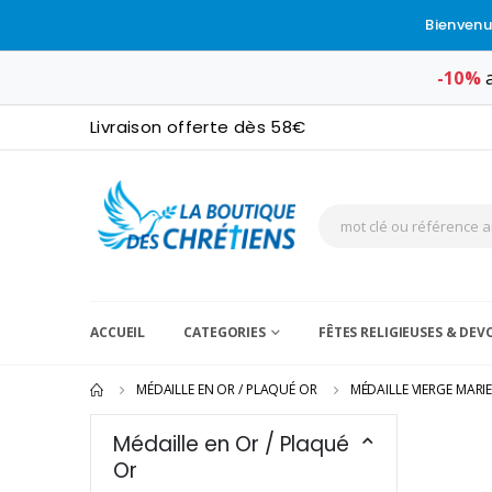
Bienvenu
-10%
a
Livraison offerte dès 58€
ACCUEIL
CATEGORIES
FÊTES RELIGIEUSES & DE
MÉDAILLE EN OR / PLAQUÉ OR
MÉDAILLE VIERGE MARI
Médaille en Or / Plaqué
Or