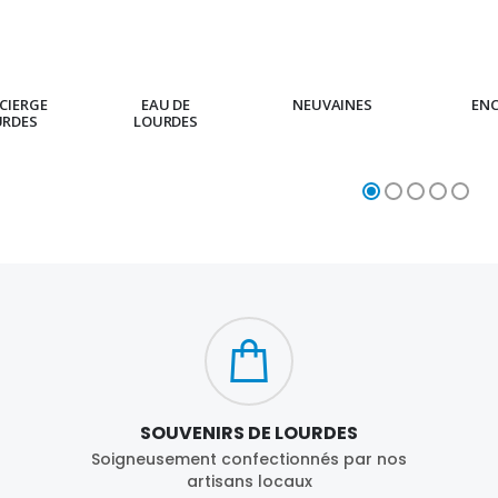
CIERGE
EAU DE
NEUVAINES
EN
URDES
LOURDES
SOUVENIRS DE LOURDES
Soigneusement confectionnés par nos
artisans locaux