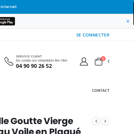
 internet
×
SE CONNECTER
SERVICE CLIENT
0
DU LUNDI AU VENDREDI 8H-18H
04 90 90 26 52
CONTACT
le Goutte Vierge
au Voile en Plaqué