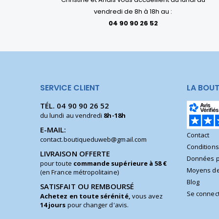
vendredi de 8h à 18h au :
04 90 90 26 52
SERVICE CLIENT
LA BOUT
TÉL.
04 90 90 26 52
du lundi au vendredi
8h-18h
E-MAIL:
Contact
contact.boutiqueduweb@gmail.com
Condition
LIVRAISON OFFERTE
Données p
pour toute
commande supérieure à 58 €
Moyens de
(en France métropolitaine)
Blog
SATISFAIT OU REMBOURSÉ
Se connec
Achetez en toute sérénité,
vous avez
14 jours
pour changer d'avis.