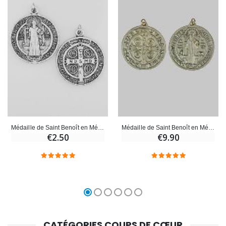
Médaille de Saint Benoît en Métal - 3 cm
Médaille de Saint Benoît en Métal - 6cm
€2.50
€9.90
CATÉGORIES COUPS DE CŒUR