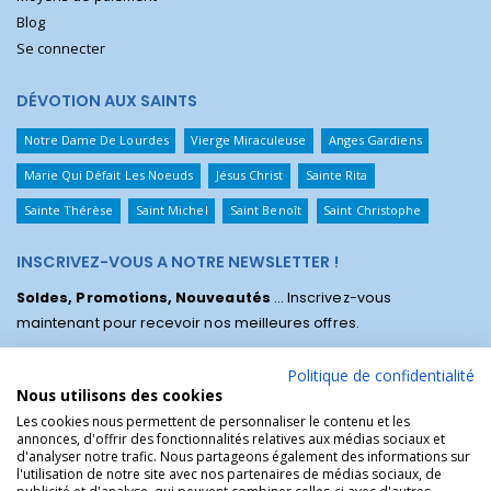
Blog
Se connecter
DÉVOTION AUX SAINTS
Notre Dame De Lourdes
Vierge Miraculeuse
Anges Gardiens
Marie Qui Défait Les Noeuds
Jésus Christ
Sainte Rita
Sainte Thérèse
Saint Michel
Saint Benoît
Saint Christophe
INSCRIVEZ-VOUS A NOTRE NEWSLETTER !
Soldes, Promotions, Nouveautés
... Inscrivez-vous
maintenant pour recevoir nos meilleures offres.
Politique de confidentialité
Nous utilisons des cookies
Les cookies nous permettent de personnaliser le contenu et les
annonces, d'offrir des fonctionnalités relatives aux médias sociaux et
d'analyser notre trafic. Nous partageons également des informations sur
l'utilisation de notre site avec nos partenaires de médias sociaux, de