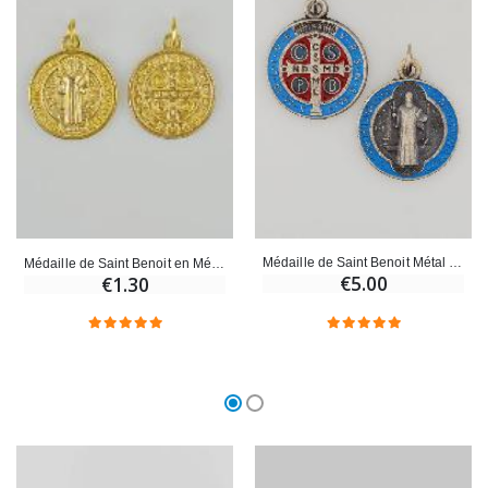
Croix Enfant en Bois Eglise Papillons et Arc-en-ciel 15 cm
Bougie Neuvaine pour une Guérison - 17.5cm
€23.00
€4.90
Médaille de Saint Benoit Métal Coloré - 2.1 cm
Médaille de Saint Benoit en Métal Doré - 2cm
€5.00
€1.30