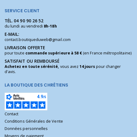
SERVICE CLIENT
TÉL.
04 90 90 26 52
du lundi au vendredi
8h-18h
E-MAIL:
contact.boutiqueduweb@gmail.com
LIVRAISON OFFERTE
pour toute
commande supérieure à 58 €
(en France métropolitaine)
SATISFAIT OU REMBOURSÉ
Achetez en toute sérénité,
vous avez
14 jours
pour changer
d'avis.
LA BOUTIQUE DES CHRÉTIENS
Contact
Conditions Générales de Vente
Données personnelles
Moyens de paiement