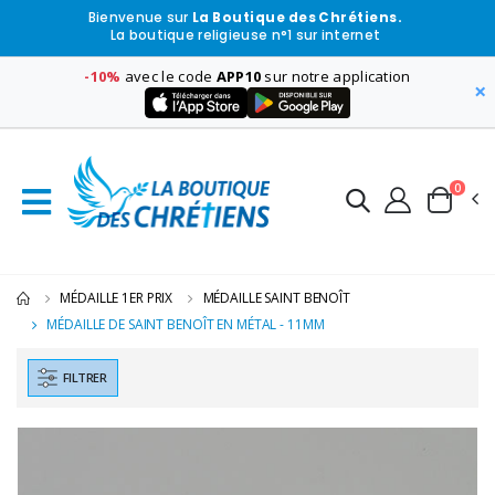
Bienvenue sur
La Boutique des Chrétiens.
La boutique religieuse n°1 sur internet
-10%
avec le code
APP10
sur notre application
×
0
MÉDAILLE 1ER PRIX
MÉDAILLE SAINT BENOÎT
MÉDAILLE DE SAINT BENOÎT EN MÉTAL - 11MM
FILTRER