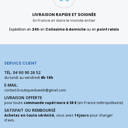
LIVRAISON RAPIDE ET SOIGNÉE
En France et dans le monde entier
Expédition en
24h
en
Colissimo à domicile
ou en
point relais
SERVICE CLIENT
TÉL.
04 90 90 26 52
du lundi au vendredi
8h-18h
E-MAIL:
contact.boutiqueduweb@gmail.com
LIVRAISON OFFERTE
pour toute
commande supérieure à 58 €
(en France métropolitaine)
SATISFAIT OU REMBOURSÉ
Achetez en toute sérénité,
vous avez
14 jours
pour changer
d'avis.