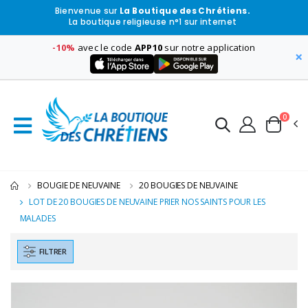
Bienvenue sur
La Boutique des Chrétiens.
La boutique religieuse n°1 sur internet
-10%
avec le code
APP10
sur notre application
×
0
BOUGIE DE NEUVAINE
20 BOUGIES DE NEUVAINE
LOT DE 20 BOUGIES DE NEUVAINE PRIER NOS SAINTS POUR LES
MALADES
FILTRER