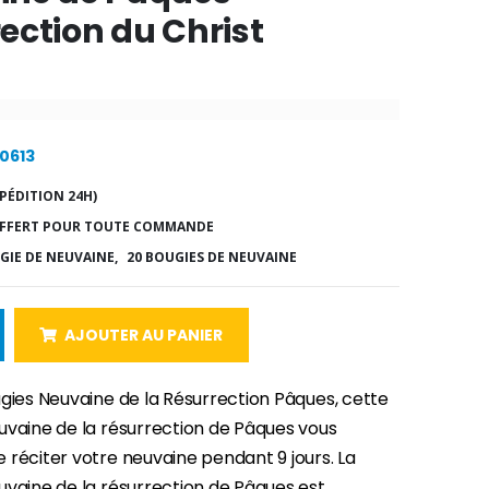
ection du Christ
20613
PÉDITION 24H)
FFERT POUR TOUTE COMMANDE
GIE DE NEUVAINE,
20 BOUGIES DE NEUVAINE
AJOUTER AU PANIER
ugies Neuvaine de la Résurrection Pâques, cette
uvaine de la résurrection de Pâques vous
 réciter votre neuvaine pendant 9 jours. La
uvaine de la résurrection de Pâques est