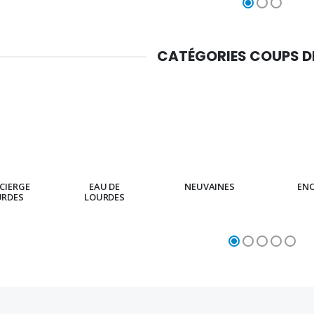
CATÉGORIES COUPS 
CIERGE
EAU DE
NEUVAINES
EN
URDES
LOURDES