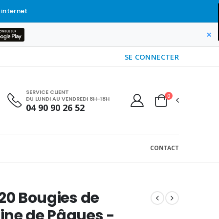
 internet
×
SE CONNECTER
SERVICE CLIENT
0
DU LUNDI AU VENDREDI 8H-18H
04 90 90 26 52
CONTACT
 20 Bougies de
ine de Pâques -