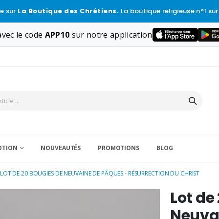
e sur
La Boutique des Chrétiens.
La boutique religieuse n°1 sur
vec le code
APP10
sur notre application
VOTION
NOUVEAUTÉS
PROMOTIONS
BLOG
LOT DE 20 BOUGIES DE NEUVAINE DE PÂQUES - RÉSURRECTION DU CHRIST
Lot de
Neuva