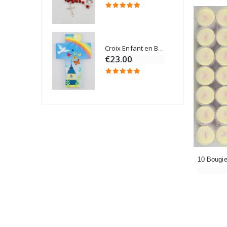
Croix Enfant en Bois Eglise Papillons et Arc-en-ciel 15 cm
Bougie Neuvaine pour une Guérison - 17.5cm
€23.00