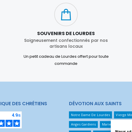
SOUVENIRS DE LOURDES
Soigneusement confectionnés par nos
artisans locaux
Un petit cadeau de Lourdes offert pour toute
commande
IQUE DES CHRÉTIENS
DÉVOTION AUX SAINTS
Notre Dame De Lourdes
Vierge Mi
Anges Gardiens
Marie Qui Défait 
Nous ut