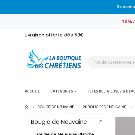
Bienvenu
-10%
a
Livraison offerte dès 58€
ACCUEIL
CATEGORIES
FÊTES RELIGIEUSES & DE
BOUGIE DE NEUVAINE
20 BOUGIES DE NEUVAINE
Bougie de Neuvaine
Bougie de Neuvaine Blanche