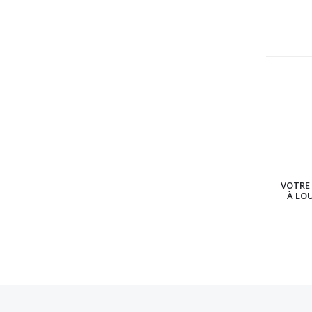
VOTRE 
À LO