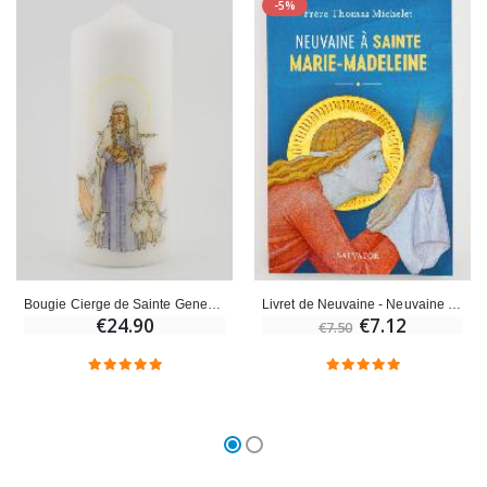
-5%
Bougie Cierge de Sainte Geneviève
Livret de Neuvaine - Neuvaine à Sainte Marie Madeleine
€24.90
€7.12
€7.50