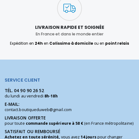
LIVRAISON RAPIDE ET SOIGNÉE
En France et dans le monde entier
Expédition en
24h
en
Colissimo à domicile
ou en
point relais
SERVICE CLIENT
TÉL.
04 90 90 26 52
du lundi au vendredi
8h-18h
E-MAIL:
contact.boutiqueduweb@gmail.com
LIVRAISON OFFERTE
pour toute
commande supérieure à 58 €
(en France métropolitaine)
SATISFAIT OU REMBOURSÉ
Achetez en toute sérénité,
vous avez
14 jours
pour changer