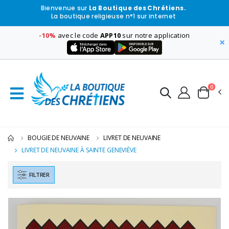
Bienvenue sur
La Boutique des Chrétiens.
La boutique religieuse n°1 sur internet
-10%
avec le code
APP10
sur notre application
×
0
BOUGIE DE NEUVAINE
LIVRET DE NEUVAINE
LIVRET DE NEUVAINE À SAINTE GENEVIÈVE
FILTRER