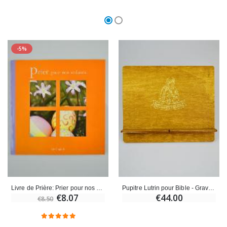
-5%
Pupitre Lutrin pour Bible - Gravé Sainte Mère Teresa
Livre de Prière: Prier pour nos Enfants
€44.00
€8.07
€8.50