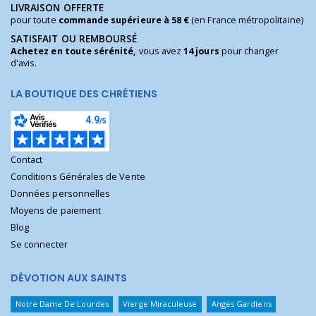
LIVRAISON OFFERTE
pour toute
commande supérieure à 58 €
(en France métropolitaine)
SATISFAIT OU REMBOURSÉ
Achetez en toute sérénité,
vous avez
14 jours
pour changer
d'avis.
LA BOUTIQUE DES CHRÉTIENS
Contact
Conditions Générales de Vente
Données personnelles
Moyens de paiement
Blog
Se connecter
DÉVOTION AUX SAINTS
Notre Dame De Lourdes
Vierge Miraculeuse
Anges Gardiens