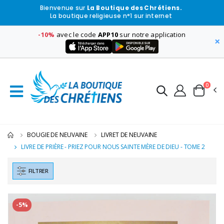
Bienvenue sur
La Boutique des Chrétiens.
La boutique religieuse n°1 sur internet
-10%
avec le code
APP10
sur notre application
×
0
BOUGIE DE NEUVAINE
LIVRET DE NEUVAINE
LIVRE DE PRIÈRE - PRIEZ POUR NOUS SAINTE MÈRE DE DIEU - TOME 2
FILTRER
-5%