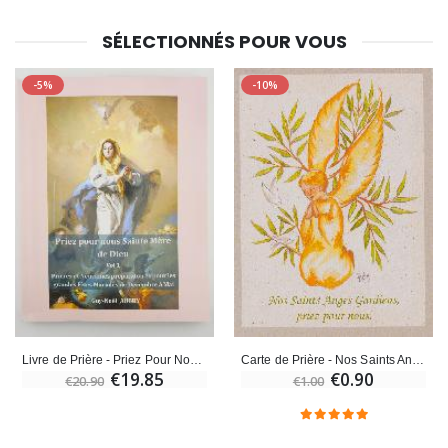
SÉLECTIONNÉS POUR VOUS
-5%
-10%
Livre de Prière - Priez Pour Nous Sainte Mère de Dieu - Tome 1
Carte de Prière - Nos Saints Anges Gardien Priez pour Nous
€19.85
€0.90
€20.90
€1.00