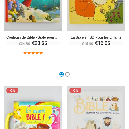
Couleurs de Bible - Bible pour Enfants
La Bible en BD Pour les Enfants
€23.65
€16.05
€24.90
€16.90
-5%
-5%