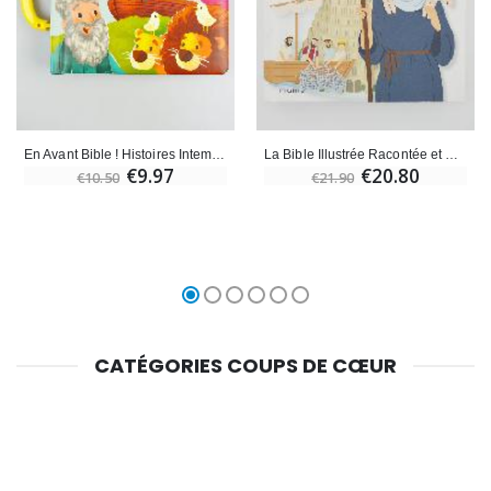
En Avant Bible ! Histoires Intemporelles Pour les Enfants
La Bible Illustrée Racontée et Expliquée
€9.97
€20.80
€10.50
€21.90
CATÉGORIES COUPS DE CŒUR