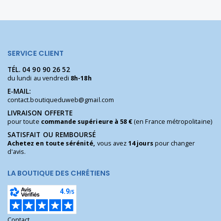
SERVICE CLIENT
TÉL.
04 90 90 26 52
du lundi au vendredi
8h-18h
E-MAIL:
contact.boutiqueduweb@gmail.com
LIVRAISON OFFERTE
pour toute
commande supérieure à 58 €
(en France métropolitaine)
SATISFAIT OU REMBOURSÉ
Achetez en toute sérénité,
vous avez
14 jours
pour changer
d'avis.
LA BOUTIQUE DES CHRÉTIENS
Contact