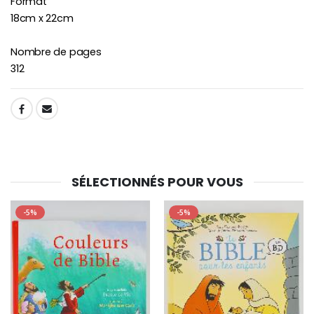
Format
18cm x 22cm
Nombre de pages
312
SHARE:
SÉLECTIONNÉS POUR VOUS
-5%
-5%