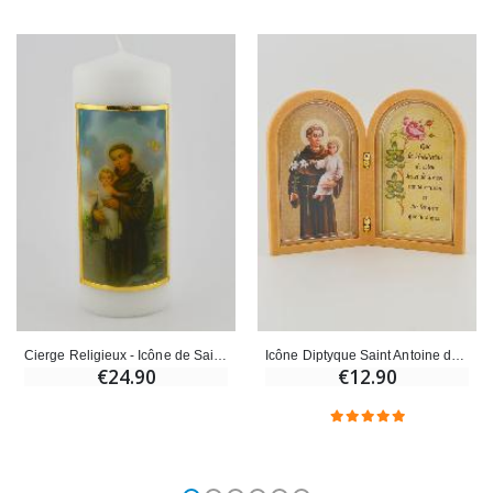
Cierge Religieux - Icône de Saint Antoine de Padoue - 15 cm
Icône Diptyque Saint Antoine de Padoue + Prière de Bénédiction
€24.90
€12.90