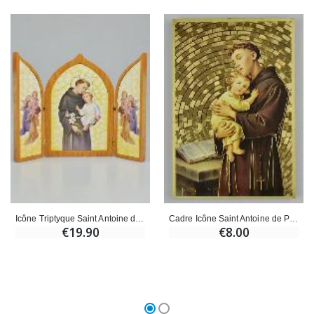
Icône Triptyque Saint Antoine de Padoue - 23 cm
Cadre Icône Saint Antoine de Padoue - 15 cm
€19.90
€8.00