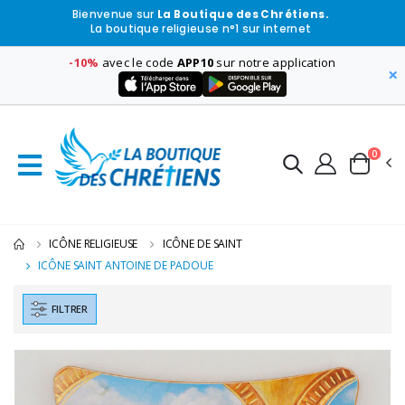
Bienvenue sur
La Boutique des Chrétiens.
La boutique religieuse n°1 sur internet
-10%
avec le code
APP10
sur notre application
×
0
ICÔNE RELIGIEUSE
ICÔNE DE SAINT
ICÔNE SAINT ANTOINE DE PADOUE
FILTRER