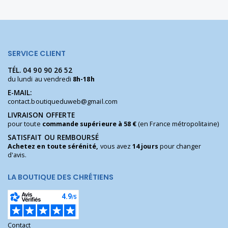
SERVICE CLIENT
TÉL.
04 90 90 26 52
du lundi au vendredi
8h-18h
E-MAIL:
contact.boutiqueduweb@gmail.com
LIVRAISON OFFERTE
pour toute
commande supérieure à 58 €
(en France métropolitaine)
SATISFAIT OU REMBOURSÉ
Achetez en toute sérénité,
vous avez
14 jours
pour changer
d'avis.
LA BOUTIQUE DES CHRÉTIENS
Contact