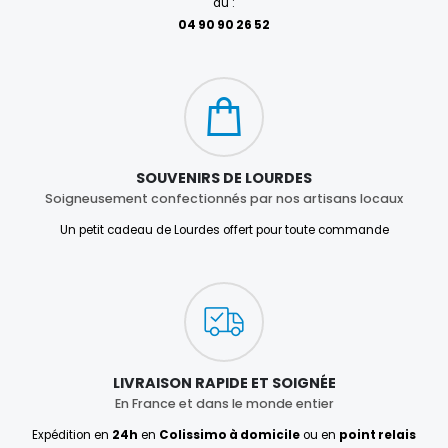
au :
04 90 90 26 52
SOUVENIRS DE LOURDES
Soigneusement confectionnés par nos artisans locaux
Un petit cadeau de Lourdes offert pour toute commande
LIVRAISON RAPIDE ET SOIGNÉE
En France et dans le monde entier
Expédition en
24h
en
Colissimo à domicile
ou en
point relais