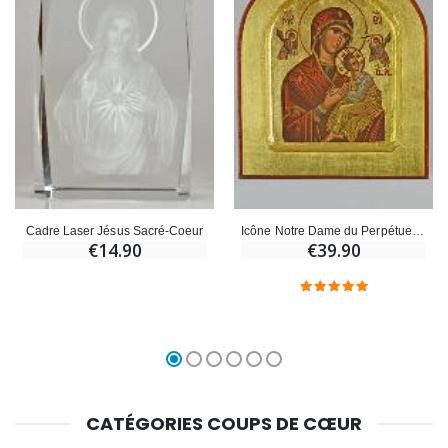
Cadre Laser Jésus Sacré-Coeur
Icône Notre Dame du Perpétuel Secours Arrondie - Feuille d'Or - 12 cm
€14.90
€39.90
CATÉGORIES COUPS DE CŒUR