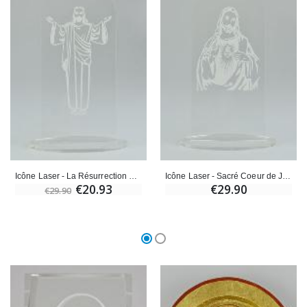
Icône Laser - La Résurrection de Jésus - 18 cm
Icône Laser - Sacré Coeur de Jésus - 18 cm
€20.93
€29.90
€29.90