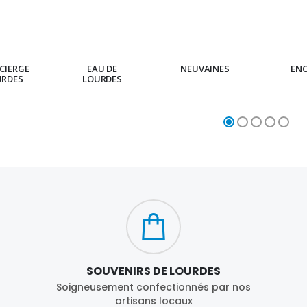
CIERGE
EAU DE
NEUVAINES
EN
URDES
LOURDES
SOUVENIRS DE LOURDES
Soigneusement confectionnés par nos
artisans locaux