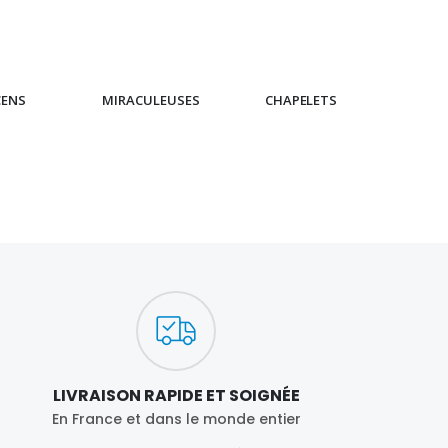
CENS
MIRACULEUSES
CHAPELETS
IC
LIVRAISON RAPIDE ET SOIGNÉE
En France et dans le monde entier