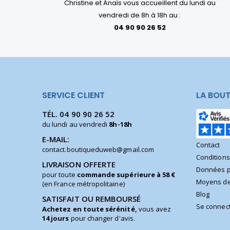
Christine et Anaïs vous accueillent du lundi au
vendredi de 8h à 18h au :
04 90 90 26 52
SERVICE CLIENT
LA BOUT
TÉL.
04 90 90 26 52
du lundi au vendredi
8h-18h
E-MAIL:
Contact
contact.boutiqueduweb@gmail.com
Condition
LIVRAISON OFFERTE
Données p
pour toute
commande supérieure à 58 €
Moyens de
(en France métropolitaine)
Blog
SATISFAIT OU REMBOURSÉ
Se connec
Achetez en toute sérénité,
vous avez
14 jours
pour changer d'avis.