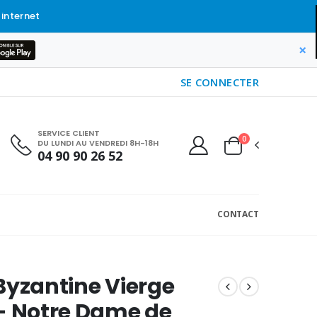
 internet
×
SE CONNECTER
SERVICE CLIENT
0
DU LUNDI AU VENDREDI 8H-18H
04 90 90 26 52
CONTACT
Byzantine Vierge
- Notre Dame de