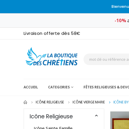
Bienvenu
-10%
a
Livraison offerte dès 58€
ACCUEIL
CATEGORIES
FÊTES RELIGIEUSES & DE
ICÔNE RELIGIEUSE
ICÔNE VIERGE MARIE
ICÔNE BY
Icône Religieuse
Icône Sainte Famille