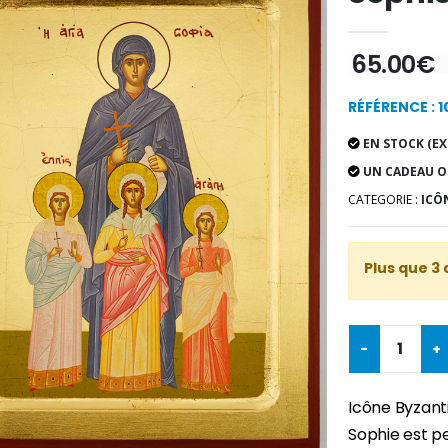
65.00€
RÉFÉRENCE : 
EN STOCK (EX
UN CADEAU O
CATEGORIE :
ICÔN
Plus que 3 
-
+
Icône Byzanti
Sophie est pe