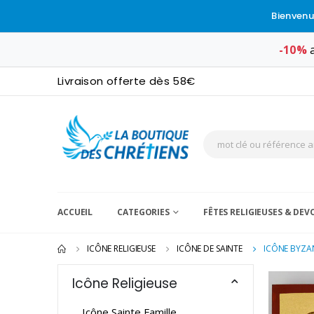
Bienvenu
-10%
a
Livraison offerte dès 58€
ACCUEIL
CATEGORIES
FÊTES RELIGIEUSES & DE
ICÔNE RELIGIEUSE
ICÔNE DE SAINTE
ICÔNE BYZAN
Icône Religieuse
Icône Sainte Famille