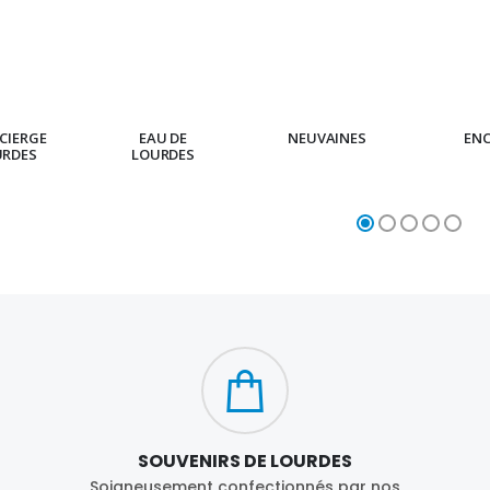
CIERGE
EAU DE
NEUVAINES
EN
URDES
LOURDES
SOUVENIRS DE LOURDES
Soigneusement confectionnés par nos