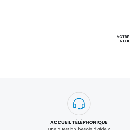
VOTRE 
À LO
ACCUEIL TÉLÉPHONIQUE
Une question, besoin d'aide ?