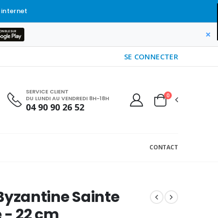
 internet
×
SE CONNECTER
SERVICE CLIENT
0
DU LUNDI AU VENDREDI 8H-18H
04 90 90 26 52
CONTACT
Byzantine Sainte
 - 22 cm