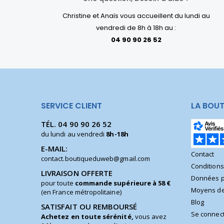
Christine et Anaïs vous accueillent du lundi au
vendredi de 8h à 18h au :
04 90 90 26 52
SERVICE CLIENT
LA BOUT
TÉL.
04 90 90 26 52
du lundi au vendredi
8h-18h
E-MAIL:
Contact
contact.boutiqueduweb@gmail.com
Condition
LIVRAISON OFFERTE
Données p
pour toute
commande supérieure à 58 €
Moyens de
(en France métropolitaine)
Blog
SATISFAIT OU REMBOURSÉ
Se connec
Achetez en toute sérénité,
vous avez