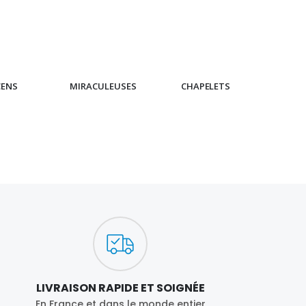
CENS
MIRACULEUSES
CHAPELETS
IC
LIVRAISON RAPIDE ET SOIGNÉE
En France et dans le monde entier