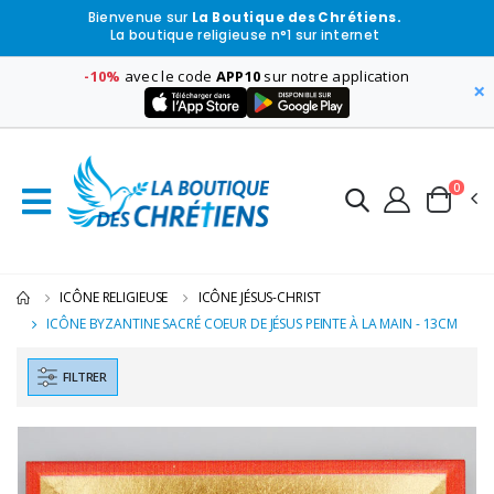
Bienvenue sur
La Boutique des Chrétiens.
La boutique religieuse n°1 sur internet
-10%
avec le code
APP10
sur notre application
×
0
ICÔNE RELIGIEUSE
ICÔNE JÉSUS-CHRIST
ICÔNE BYZANTINE SACRÉ COEUR DE JÉSUS PEINTE À LA MAIN - 13CM
FILTRER