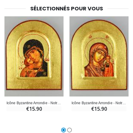
SÉLECTIONNÉS POUR VOUS
Icône Byzantine Arrondie - Notre Dame de Tendresse 13cm
Icône Byzantine Arrondie - Notre Dame de Kazan - 13cm
€15.90
€15.90