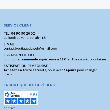
SERVICE CLIENT
TÉL.
04 90 90 26 52
du lundi au vendredi
8h-18h
E-MAIL:
contact.boutiqueduweb@gmail.com
LIVRAISON OFFERTE
pour toute
commande supérieure à 58 €
(en France métropolitaine)
SATISFAIT OU REMBOURSÉ
Achetez en toute sérénité,
vous avez
14 jours
pour changer
d'avis.
LA BOUTIQUE DES CHRÉTIENS
Contact