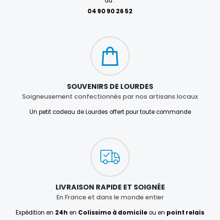
au :
04 90 90 26 52
SOUVENIRS DE LOURDES
Soigneusement confectionnés par nos artisans locaux
Un petit cadeau de Lourdes offert pour toute commande
LIVRAISON RAPIDE ET SOIGNÉE
En France et dans le monde entier
Expédition en
24h
en
Colissimo à domicile
ou en
point relais