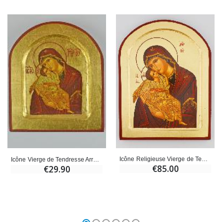
Icône Religieuse Vierge de Tendresse Arrondie - 23cm
Icône Vierge de Tendresse Arrondie - Feuille d'Or - 12 cm
€85.00
€29.90