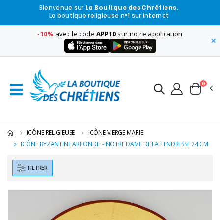
Bienvenue sur
La Boutique des Chrétiens.
La boutique religieuse n°1 sur internet
-10%
avec le code
APP10
sur notre application
×
0
ICÔNE RELIGIEUSE
ICÔNE VIERGE MARIE
ICÔNE BYZANTINE ARRONDIE - NOTRE DAME DE LA TENDRESSE 24 CM
FILTRER