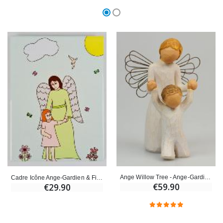
Ange Willow Tree - Ange-Gardien Protecteur (Guardian Angel) - 14 cm
Cadre Icône Ange-Gardien & Fille en céramique - 16 cm
€59.90
€29.90