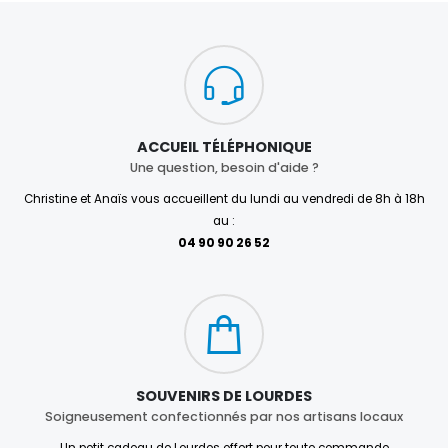
ACCUEIL TÉLÉPHONIQUE
Une question, besoin d'aide ?
Christine et Anaïs vous accueillent du lundi au vendredi de 8h à 18h
au :
04 90 90 26 52
SOUVENIRS DE LOURDES
Soigneusement confectionnés par nos artisans locaux
Un petit cadeau de Lourdes offert pour toute commande