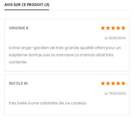
AVIS SUR CE PRODUIT (3)
VIRGINIE B.
Le 20/05/2024
Icône ange-gardien de très grande qualité offert pour un
baptême dont je suis la marraine La maman était très
contente
NICOLE M.
Le 19/02/2024
très belle icone satisfaite de ce cadeau