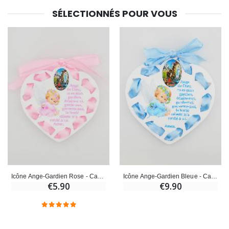
SÉLECTIONNÉS POUR VOUS
Icône Ange-Gardien Rose - Cadeau de Baptême Fille - 7 cm
Icône Ange-Gardien Bleue - Cadeau de Baptême Garçon - 11 cm
€5.90
€9.90