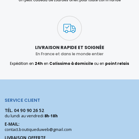
LIVRAISON RAPIDE ET SOIGNÉE
En France et dans le monde entier
Expédition en
24h
en
Colissimo à domicile
ou en
point relais
SERVICE CLIENT
TÉL.
04 90 90 26 52
du lundi au vendredi
8h-18h
E-MAIL:
contact.boutiqueduweb@gmail.com
LIVRAISON OFFERTE