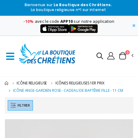
Bienvenue sur
La Boutique des Chrétiens.
La boutique religieuse n°1 sur internet
-10%
avec le code
APP10
sur notre application
×
0
ICÔNE RELIGIEUSE
ICÔNES RELIGIEUSES 1ER PRIX
ICÔNE ANGE-GARDIEN ROSE - CADEAU DE BAPTÊME FILLE - 11 CM
FILTRER