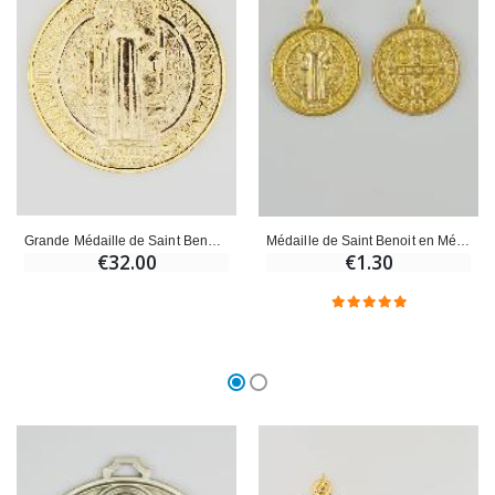
Croix Enfant en Bois Eglise Papillons et Arc-en-ciel 15 cm
Bougie Neuvaine pour une Guérison - 17.5cm
€23.00
€4.90
Grande Médaille de Saint Benoit Doré - 9.7cm
Médaille de Saint Benoit en Métal Doré - 2cm
€32.00
€1.30