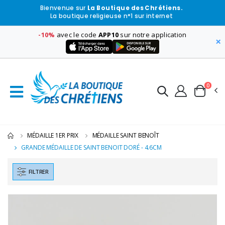
Bienvenue sur
La Boutique des Chrétiens.
La boutique religieuse n°1 sur internet
-10%
avec le code
APP10
sur notre application
×
0
MÉDAILLE 1ER PRIX
MÉDAILLE SAINT BENOÎT
GRANDE MÉDAILLE DE SAINT BENOIT DORÉ - 4.6CM
FILTRER