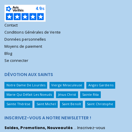
Contact
Conditions Générales de Vente
Données personnelles
Moyens de paiement
Blog
Se connecter
DÉVOTION AUX SAINTS
Notre Dame De Lourdes
Vierge Miraculeuse
Anges Gardiens
Marie Qui Défait Les Noeuds
Jésus Christ
Sainte Rita
Sainte Thérèse
Saint Michel
Saint Benoît
Saint Christophe
INSCRIVEZ-VOUS A NOTRE NEWSLETTER !
Soldes, Promotions, Nouveautés
... Inscrivez-vous