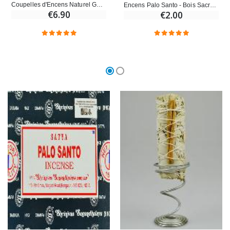
Coupelles d'Encens Naturel Goloka - Palo Santo
Encens Palo Santo - Bois Sacré en Cônes
€6.90
€2.00