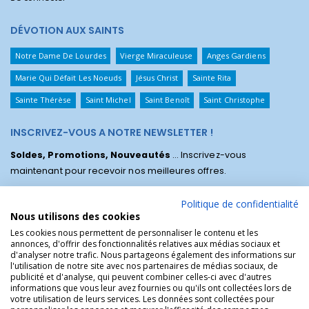
DÉVOTION AUX SAINTS
Notre Dame De Lourdes
Vierge Miraculeuse
Anges Gardiens
Marie Qui Défait Les Noeuds
Jésus Christ
Sainte Rita
Sainte Thérèse
Saint Michel
Saint Benoît
Saint Christophe
INSCRIVEZ-VOUS A NOTRE NEWSLETTER !
Soldes, Promotions, Nouveautés
... Inscrivez-vous
maintenant pour recevoir nos meilleures offres.
Politique de confidentialité
Nous utilisons des cookies
Les cookies nous permettent de personnaliser le contenu et les
annonces, d'offrir des fonctionnalités relatives aux médias sociaux et
d'analyser notre trafic. Nous partageons également des informations sur
l'utilisation de notre site avec nos partenaires de médias sociaux, de
publicité et d'analyse, qui peuvent combiner celles-ci avec d'autres
informations que vous leur avez fournies ou qu'ils ont collectées lors de
votre utilisation de leurs services. Les données sont collectées pour