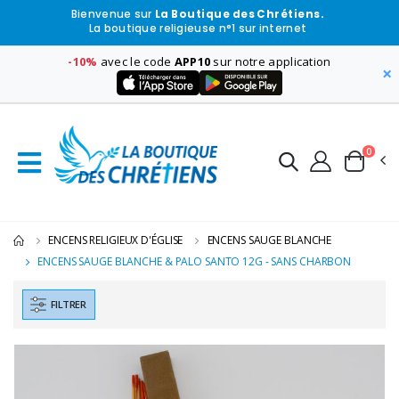
Bienvenue sur
La Boutique des Chrétiens.
La boutique religieuse n°1 sur internet
-10%
avec le code
APP10
sur notre application
×
0
ENCENS RELIGIEUX D'ÉGLISE
ENCENS SAUGE BLANCHE
ENCENS SAUGE BLANCHE & PALO SANTO 12G - SANS CHARBON
FILTRER