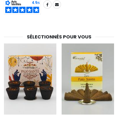
€23.00
€4.90
SHARE:
SÉLECTIONNÉS POUR VOUS