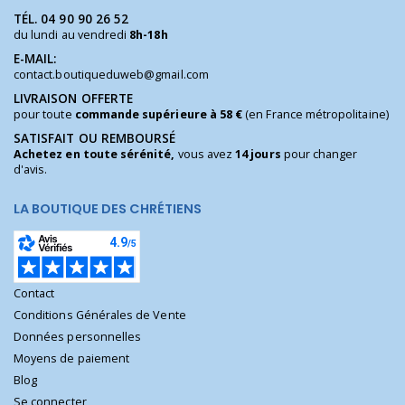
TÉL.
04 90 90 26 52
du lundi au vendredi
8h-18h
E-MAIL:
contact.boutiqueduweb@gmail.com
LIVRAISON OFFERTE
pour toute
commande supérieure à 58 €
(en France métropolitaine)
SATISFAIT OU REMBOURSÉ
Achetez en toute sérénité,
vous avez
14 jours
pour changer
d'avis.
LA BOUTIQUE DES CHRÉTIENS
Contact
Conditions Générales de Vente
Données personnelles
Moyens de paiement
Blog
Se connecter