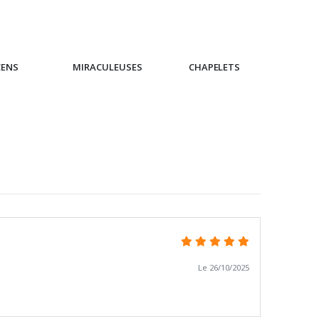
CENS
MIRACULEUSES
CHAPELETS
IC
Le 26/10/2025