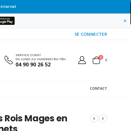
 internet
×
SE CONNECTER
SERVICE CLIENT
0
DU LUNDI AU VENDREDI 8H-18H
04 90 90 26 52
CONTACT
 Rois Mages en
nets