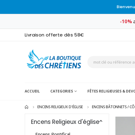
Bienvenu
-10%
a
Livraison offerte dès 58€
ACCUEIL
CATEGORIES
FÊTES RELIGIEUSES & DE
ENCENS RELIGIEUX D'ÉGLISE
ENCENS BÂTONNETS / CÔ
Encens Religieux d'église
Encens Pontifical