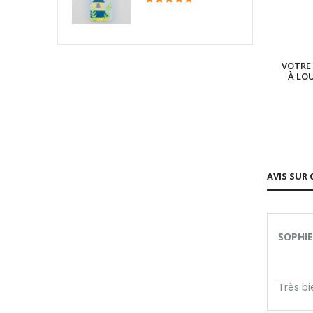
VOTRE 
À LO
AVIS SUR 
SOPHIE
Très bi