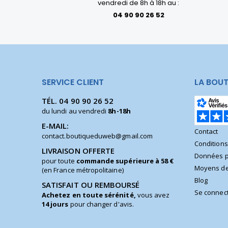
vendredi de 8h à 18h au :
04 90 90 26 52
SERVICE CLIENT
LA BOUT
TÉL.
04 90 90 26 52
du lundi au vendredi
8h-18h
E-MAIL:
Contact
contact.boutiqueduweb@gmail.com
Condition
LIVRAISON OFFERTE
Données p
pour toute
commande supérieure à 58 €
Moyens de
(en France métropolitaine)
Blog
SATISFAIT OU REMBOURSÉ
Se connec
Achetez en toute sérénité,
vous avez
14 jours
pour changer d'avis.