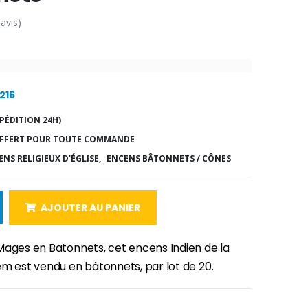
 avis)
216
PÉDITION 24H)
FFERT POUR TOUTE COMMANDE
NS RELIGIEUX D'ÉGLISE,
ENCENS BÂTONNETS / CÔNES
AJOUTER AU PANIER
Mages en Batonnets, cet encens Indien de la
em est vendu en bâtonnets, par lot de 20.