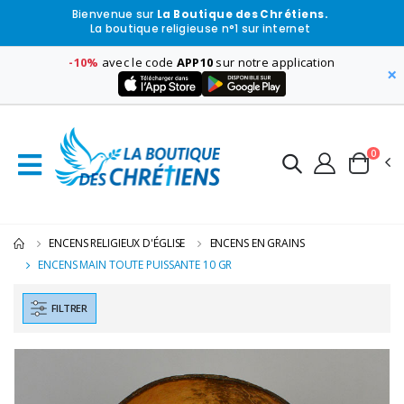
Bienvenue sur
La Boutique des Chrétiens.
La boutique religieuse n°1 sur internet
-10%
avec le code
APP10
sur notre application
×
0
ENCENS RELIGIEUX D'ÉGLISE
ENCENS EN GRAINS
ENCENS MAIN TOUTE PUISSANTE 10 GR
FILTRER