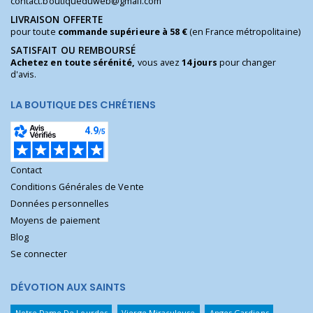
contact.boutiqueduweb@gmail.com
LIVRAISON OFFERTE
pour toute
commande supérieure à 58 €
(en France métropolitaine)
SATISFAIT OU REMBOURSÉ
Achetez en toute sérénité,
vous avez
14 jours
pour changer
d'avis.
LA BOUTIQUE DES CHRÉTIENS
Contact
Conditions Générales de Vente
Données personnelles
Moyens de paiement
Blog
Se connecter
DÉVOTION AUX SAINTS
Notre Dame De Lourdes
Vierge Miraculeuse
Anges Gardiens