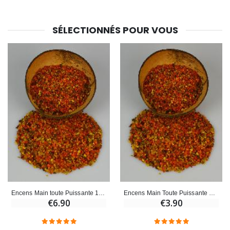
€23.00
€4.90
SÉLECTIONNÉS POUR VOUS
Encens Main toute Puissante 100 gr
Encens Main Toute Puissante 50 gr
€6.90
€3.90