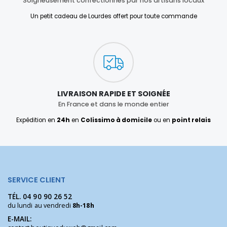
Soigneusement confectionnés par nos artisans locaux
Un petit cadeau de Lourdes offert pour toute commande
LIVRAISON RAPIDE ET SOIGNÉE
En France et dans le monde entier
Expédition en
24h
en
Colissimo à domicile
ou en
point relais
SERVICE CLIENT
TÉL.
04 90 90 26 52
du lundi au vendredi
8h-18h
E-MAIL: