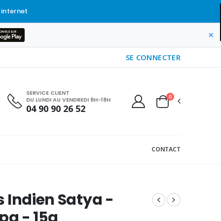
 internet
×
SE CONNECTER
SERVICE CLIENT
0
DU LUNDI AU VENDREDI 8H-18H
04 90 90 26 52
CONTACT
 Indien Satya -
a - 15g