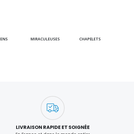
CENS
MIRACULEUSES
CHAPELETS
IC
LIVRAISON RAPIDE ET SOIGNÉE