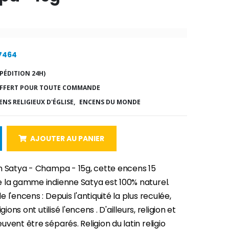
17464
PÉDITION 24H)
FFERT POUR TOUTE COMMANDE
NS RELIGIEUX D'ÉGLISE,
ENCENS DU MONDE
AJOUTER AU PANIER
n Satya - Champa - 15g, cette encens 15
 la gamme indienne Satya est 100% naturel.
 l'encens : Depuis l'antiquité la plus reculée,
gions ont utilisé l'encens . D'ailleurs, religion et
vent être séparés. Religion du latin religio