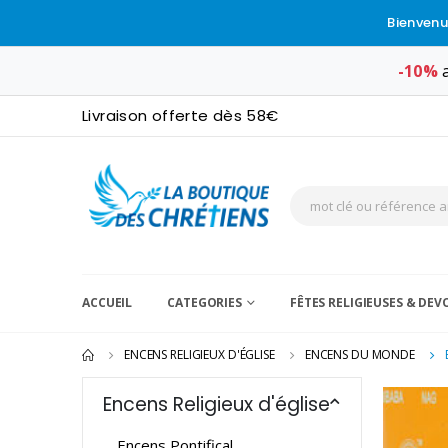
Bienvenu
-10%
a
Livraison offerte dès 58€
ACCUEIL
CATEGORIES
FÊTES RELIGIEUSES & DE
ENCENS RELIGIEUX D'ÉGLISE
ENCENS DU MONDE
Encens Religieux d'église
Encens Pontifical