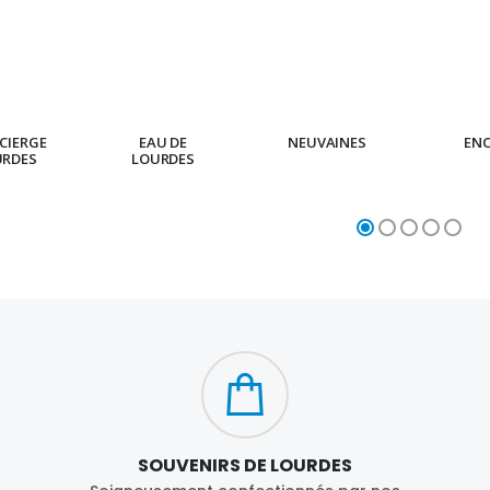
CIERGE
EAU DE
NEUVAINES
EN
URDES
LOURDES
SOUVENIRS DE LOURDES